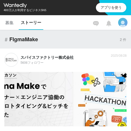
アプリを使う
400万人が利用するビジネスSNS
ストーリー
募集
#
FIgmaMake
2
件
2025/08/28
スパイスファクトリー株式会社
5606フォロワー