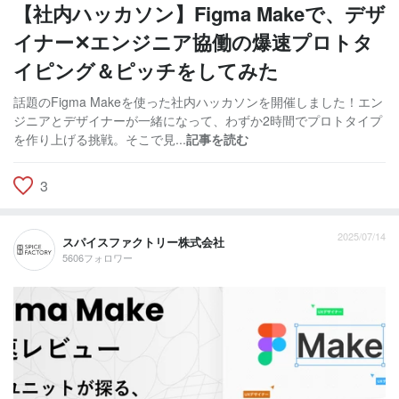
【社内ハッカソン】Figma Makeで、デザ
イナー✕エンジニア協働の爆速プロトタ
イピング＆ピッチをしてみた
話題のFigma Makeを使った社内ハッカソンを開催しました！エン
ジニアとデザイナーが一緒になって、わずか2時間でプロトタイプ
を作り上げる挑戦。そこで見...
記事を読む
3
2025/07/14
スパイスファクトリー株式会社
5606フォロワー