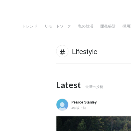
トレンド
リモートワーク
私の就活
開発秘話
採用
Lifestyle
Latest
最新の投稿
Pearce Stanley
4年以上前