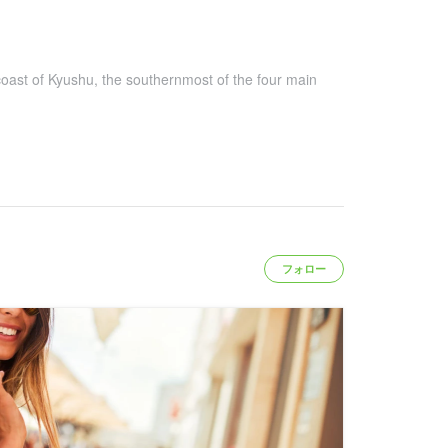
coast of Kyushu, the southernmost of the four main
フォロー