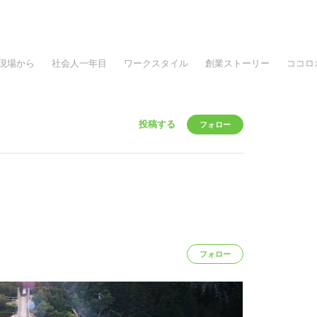
現場から
社会人一年目
ワークスタイル
創業ストーリー
ココロ
投稿する
フォロー
フォロー