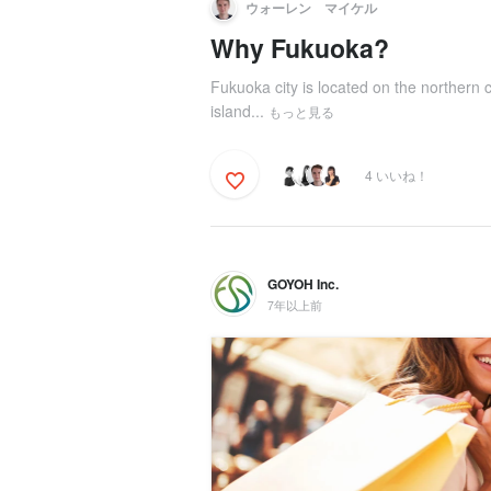
ウォーレン マイケル
Why Fukuoka?
Fukuoka city is located on the northern 
island...
もっと見る
4 いいね！
GOYOH Inc.
7年以上前