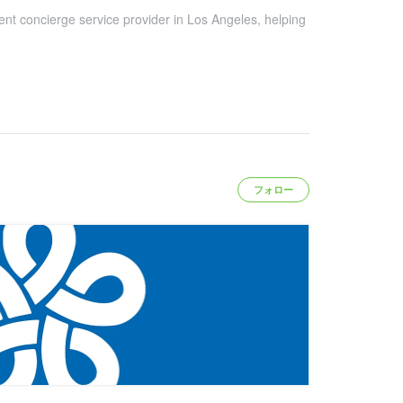
ent concierge service provider in Los Angeles, helping
フォロー