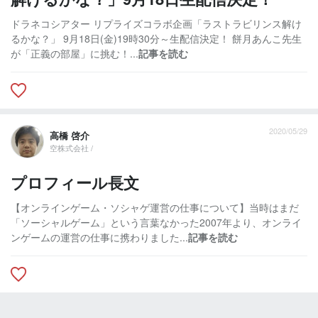
ドラネコシアター リプライズコラボ企画「ラストラビリンス解け
るかな？」 9月18日(金)19時30分～生配信決定！ 餅月あんこ先生
が「正義の部屋」に挑む！...
記事を読む
2020/05/29
高橋 啓介
空株式会社 /
プロフィール長文
【オンラインゲーム・ソシャゲ運営の仕事について】当時はまだ
「ソーシャルゲーム」という言葉なかった2007年より、オンライ
ンゲームの運営の仕事に携わりました...
記事を読む