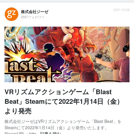
2021/12/28
株式会社ジーゼ
2557フォロワー
VRリズムアクションゲーム「Blast
Beat」Steamにて2022年1月14日（金）
より発売
株式会社ジーゼはVRリズムアクションゲーム「Blast Beat」を
Steamにて2022年1月14日（金）より発売いたします。
SteamURL：http...
記事を読む