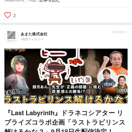
2
2020/09/11
あまた株式会社
1623フォロワー
『Last Labyrinth』ドラネコシアター リ
プライズコラボ企画「ラストラビリンス
解けるかな？」9月18日生配信決定！