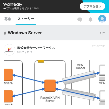
アプリを使う
400万人が利用するビジネスSNS
ストーリー
募集
#
Windows Server
1
件
2018/07/30
株式会社サーバーワークス
813フォロワー