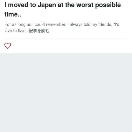
I moved to Japan at the worst possible
time..
For as long as I could remember, I always told my friends, "I'd
love to live ...
記事を読む