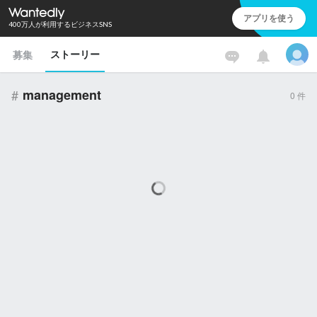
アプリを使う
400万人が利用するビジネスSNS
ストーリー
募集
#
management
0
件