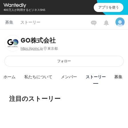
アプリを使う
400万人が利用するビジネスSNS
募集
ストーリー
GO株式会社
https://goinc.jp
東京都
フォロー
ホーム
私たちについて
メンバー
ストーリー
募集
注目のストーリー