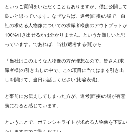
というご質問をいただくこともありますが、僕は公開して
良いと思っています。なぜならば、選考(面接)の場で、自
社の求める人物像についての求職者様側のアウトプットが
100%引き出せるかは分かりません。というか難しいと思
っています。であれば、当社(選考する側)から
「当社はこのような人物像の方が理想なので、皆さん(求
職者様)の引き出しの中で、この項目に当てはまる引き出
しを開けて、当日お話しください(比喩表現)」
と事前にお伝えしてしまった方が、選考(面接)の場が有意
義になると感じています。
ということで、ポテンシャライトが求める人物像を下記い
たしますのでご覧ください。