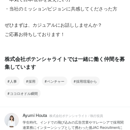
・当社のミッション/ビジョンに共感してくださった方
ぜひまずは、カジュアルにお話ししませんか？
ご応募お待ちしております！
株式会社ポテンシャライトでは一緒に働く仲間を募
集しています
人事
採用
ベンチャー
採用現場から
ココロオドル瞬間
Ayumi Houta
株式会社ポテンシャライト / 執行役員
学生時代、インドでの飛び込みの広告営業やマレーシアで採用関
連業務にインターンシップとして携わった後JAC Recruitmentに