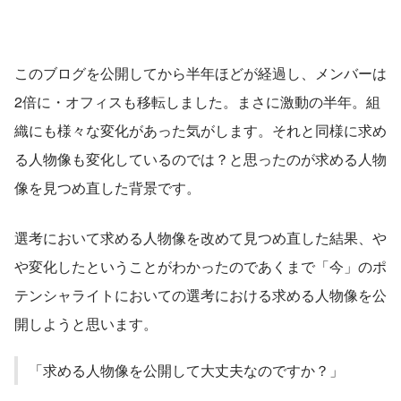
かりと言語化したいと思い、このブログ
の執筆に至っています。 「求める人物像
を公開して大丈夫なのですか？」 ...
このブログを公開してから半年ほどが経過し、メンバーは
2倍に・オフィスも移転しました。まさに激動の半年。組
織にも様々な変化があった気がします。それと同様に求め
る人物像も変化しているのでは？と思ったのが求める人物
像を見つめ直した背景です。
選考において求める人物像を改めて見つめ直した結果、や
や変化したということがわかったのであくまで「今」のポ
テンシャライトにおいての選考における求める人物像を公
開しようと思います。
「求める人物像を公開して大丈夫なのですか？」