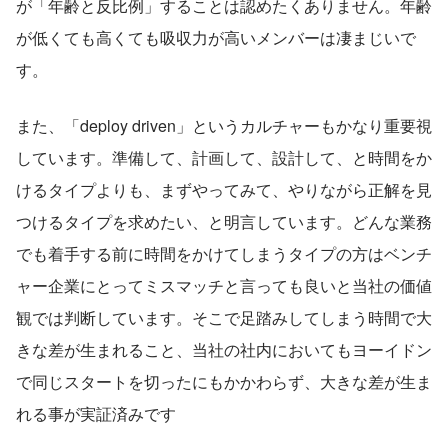
が「年齢と反比例」することは認めたくありません。年齢
が低くても高くても吸収力が高いメンバーは凄まじいで
す。
また、「deploy driven」というカルチャーもかなり重要視
しています。準備して、計画して、設計して、と時間をか
けるタイプよりも、まずやってみて、やりながら正解を見
つけるタイプを求めたい、と明言しています。どんな業務
でも着手する前に時間をかけてしまうタイプの方はベンチ
ャー企業にとってミスマッチと言っても良いと当社の価値
観では判断しています。そこで足踏みしてしまう時間で大
きな差が生まれること、当社の社内においてもヨーイドン
で同じスタートを切ったにもかかわらず、大きな差が生ま
れる事が実証済みです