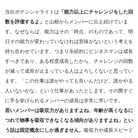
当社ポテンシャライトは
「能力以上にチャレンジをした回
数を評価するよ」
と山根からメンバーに伝え続けていま
す。なぜならば、能力はその「時点」のものであって、明
日その能力が変わっていなければ意味がないという考えを
持ち合わせています。つまり永続的にビジネスマンは成長
すべきであり、ある程度成長したから、チャレンジの回数
が減って成長が止まっている人はよろしくないと思ってい
ます。「この仕事は誰がやっても良いんだけど、誰かやる
人いないかな」という仕事があったとします。その際すぐ
に手を挙げられるメンバーの成長は非常に早いです。
若いメンバーは吸収力がありますよね、年齢が高くなるに
つれて物事を吸収できなくなる傾向がありますよね」とい
う話は固定概念にしか過ぎません。
吸収力や成長スピード