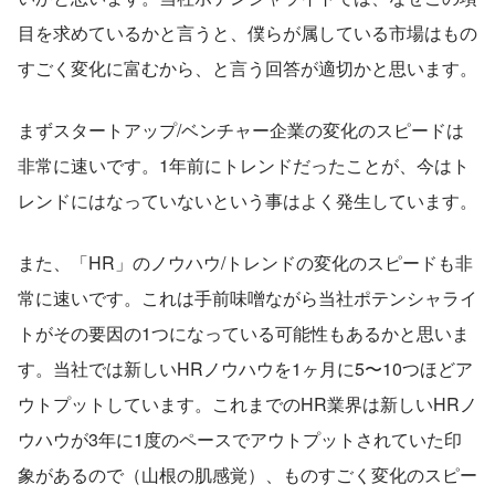
目を求めているかと言うと、僕らが属している市場はもの
すごく変化に富むから、と言う回答が適切かと思います。
まずスタートアップ/ベンチャー企業の変化のスピードは
非常に速いです。1年前にトレンドだったことが、今はト
レンドにはなっていないという事はよく発生しています。
また、「HR」のノウハウ/トレンドの変化のスピードも非
常に速いです。これは手前味噌ながら当社ポテンシャライ
トがその要因の1つになっている可能性もあるかと思いま
す。当社では新しいHRノウハウを1ヶ月に5〜10つほどア
ウトプットしています。これまでのHR業界は新しいHRノ
ウハウが3年に1度のペースでアウトプットされていた印
象があるので（山根の肌感覚）、ものすごく変化のスピー