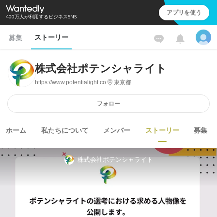
アプリを使う
400万人が利用するビジネスSNS
ストーリー
募集
株式会社ポテンシャライト
https://www.potentialight.co
東京都
フォロー
ホーム
私たちについて
メンバー
ストーリー
募集
株式会社ポテンシャライト