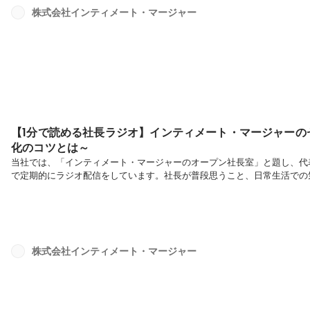
株式会社インティメート・マージャー
【1分で読める社長ラジオ】インティメート・マージャーの
化のコツとは～
当社では、「インティメート・マージャーのオープン社長室」と題し、代表で
で定期的にラジオ配信をしています。社長が普段思うこと、日常生活での
てお届けしていきます。是非ご覧ください！今回のテーマ：【インティメ
した効率化のコツとは～】簗島：インティメート・マージャーのセミナーは、C
ば、ChatGPTを使ってタイトルを作成していますし、Notionを使って事
株式会社インティメート・マージャー