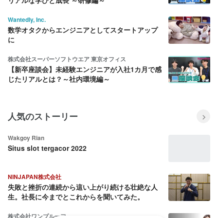
Wantedly, Inc.
数学オタクからエンジニアとしてスタートアップ
に
株式会社スーパーソフトウエア 東京オフィス
【新卒座談会】未経験エンジニアが入社1カ月で感
じたリアルとは？～社内環境編～
人気のストーリー
Wakgoy Rian
Situs slot tergacor 2022
NINJAPAN株式会社
失敗と挫折の連続から這い上がり続ける壮絶な人
生。社長に今までとこれからを聞いてみた。
株式会社ワンプルーフ