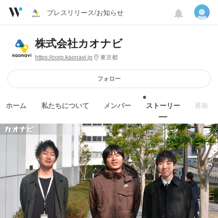
プレスリリース/お知らせ
株式会社カオナビ
https://corp.kaonavi.jp
東京都
フォロー
ホーム
私たちについて
メンバー
ストーリー
募集