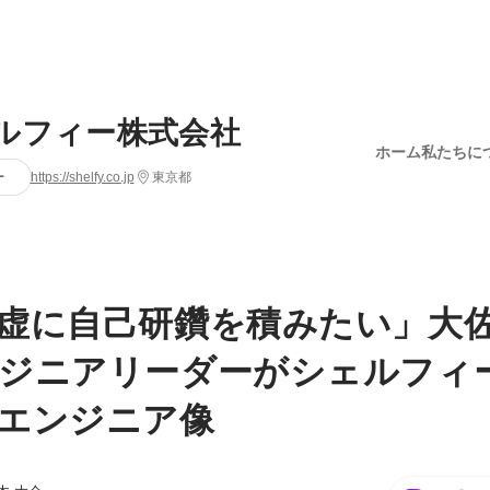
ルフィー株式会社
ホーム
私たちに
ー
https://shelfy.co.jp
東京都
虚に自己研鑽を積みたい」大
ジニアリーダーがシェルフィ
エンジニア像