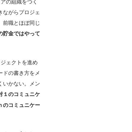
ニアの組織をつく
きながらプロジェ
、前職とほぼ同じ
の貯金ではやって
ロジェクトを進め
ードの書き方をメ
くいかない。メン
対１のコミュニケ
ｎのコミュニケー