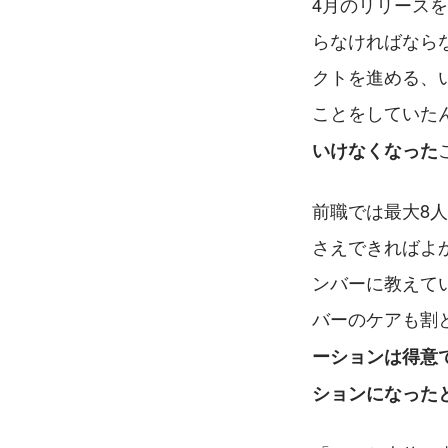
4月のリリース
らなければなら
クトを進める、
ことをしていた
いけなくなった
前職では最大8
さえできればよ
ンバーに教えて
バーのケアも割
ーションは得意
ションになった