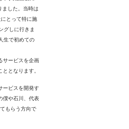
なりました。当時は
社にとって特に施
ングしに行きま
人生で初めての
るサービスを企画
こととなります。
。新サービスを開発す
の僕や石川、代表
流してもらう方向で