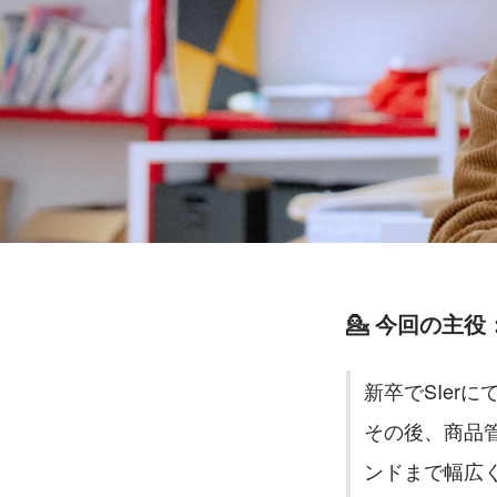
💁 
今回の主役
新卒でSIer
その後、商品
ンドまで幅広