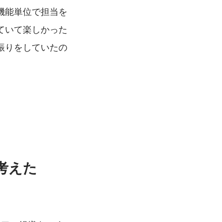
機能単位で担当を
ていて楽しかった
振りをしていたの
考えた