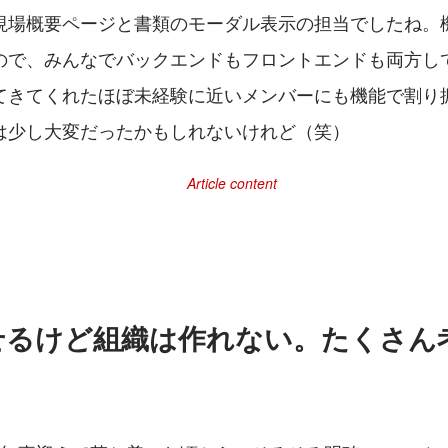
現場概要ページと書類のモーダル表示の担当でしたね。
ので、みんなでバックエンドもフロントエンドも両方し
てきてくれたほぼ未経験に近いメンバーにも機能で割り
は少し大変だったかもしれないけれど（笑）
せるけど組織は作れない。たくさん