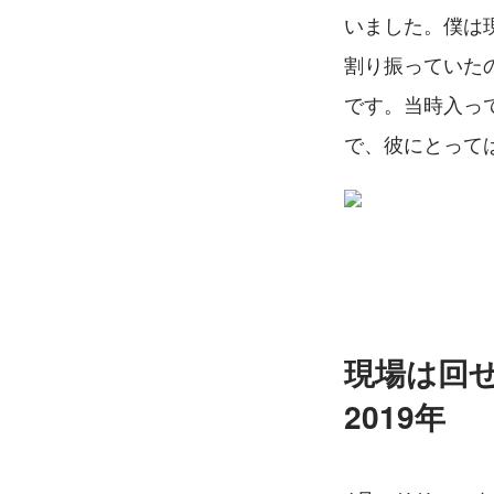
いました。僕は
割り振っていた
です。当時入っ
で、彼にとって
現場は回
2019年