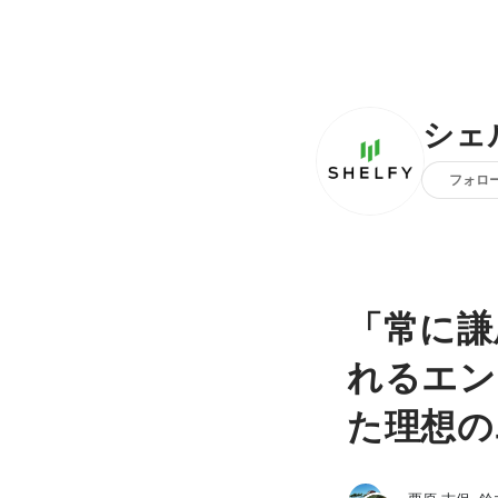
シェ
フォロ
「常に謙
れるエン
た理想の