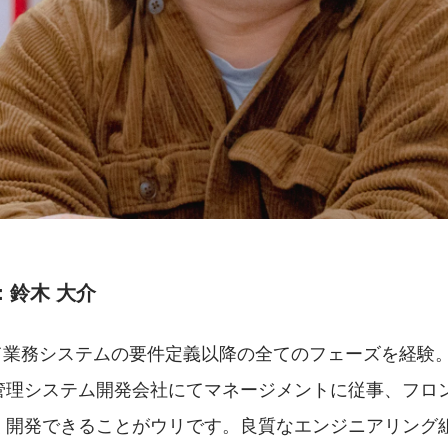
：鈴木 大介
にて業務システムの要件定義以降の全てのフェーズを経験
管理システム開発会社にてマネージメントに従事、フロ
く開発できることがウリです。良質なエンジニアリング