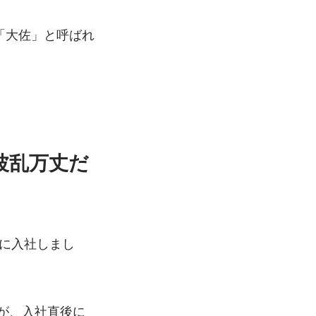
「大佐」と呼ばれ
波乱万丈だ
ーに入社しまし
すが、入社直後に