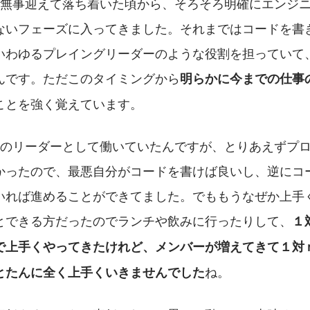
を無事迎えて落ち着いた頃から、そろそろ明確にエンジ
ないフェーズに入ってきました。それまではコードを書
いわゆるプレイングリーダーのような役割を担っていて
んです。ただこのタイミングから
明らかに今までの仕事
ことを強く覚えています。
人のリーダーとして働いていたんですが、とりあえずプ
かったので、最悪自分がコードを書けば良いし、逆にコ
いれば進めることができてました。でももうなぜか上手
とできる方だったのでランチや飲みに行ったりして、
１
で上手くやってきたけれど、メンバーが増えてきて１対
ね。
とたんに全く上手くいきませんでした