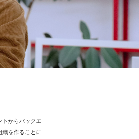
。
ントからバックエ
組織を作ることに