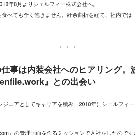
018年8月よりシェルフィー株式会社へ。
を食べても全く飽きません。紆余曲折を経て、社内では
の仕事は内装会社へのヒアリング。
enfile.work』との出会い
ンジニアとしてキャリアを積み、2018年にシェルフィ
.com』の管理画面を作るミッションで入社をしたので