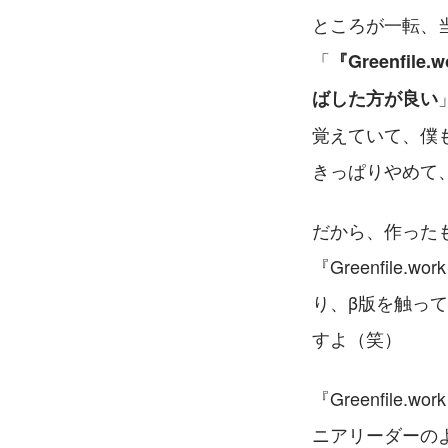
ところが一転、当時
「
『Greenf
ばした方が良い
覚えていて、僕
きっぱりやめて、G
だから、作った
『Greenfil
り、β版を触っ
すよ（笑）
『Greenfil
ニアリーダーの