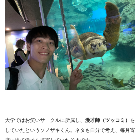
大学ではお笑いサークルに所属し、
漫才師（ツッコミ）
を
していたというソノザキくん。ネタも自分で考え、毎月寄
席に出て漫才を披露していたそうです。