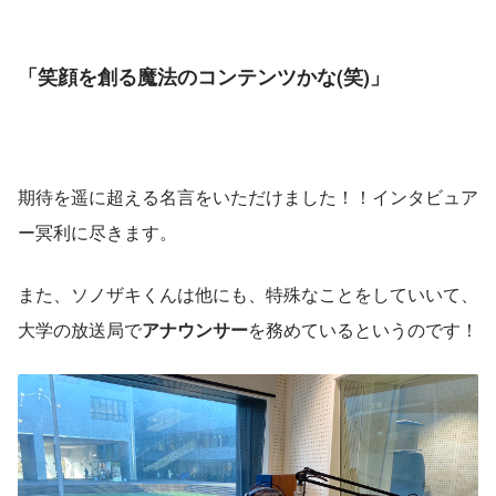
「笑顔を創る魔法のコンテンツかな(笑)」
期待を遥に超える名言をいただけました！！インタビュア
ー冥利に尽きます。
また、ソノザキくんは他にも、特殊なことをしていいて、
大学の放送局で
アナウンサー
を務めているというのです！