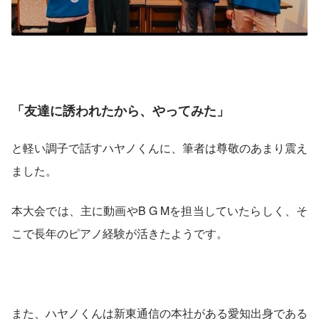
「友達に誘われたから、やってみた」
と軽い調子で話すハヤノくんに、筆者は尊敬のあまり震え
ました。
本大会では、主に動画やB G Mを担当していたらしく、そ
こで長年のピアノ経験が活きたようです。
また、ハヤノくんは新東通信の本社がある愛知出身である