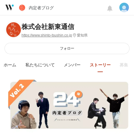
内定者ブログ
株式会社新東通信
https://www.shinto-tsushin.co.jp
愛知県
フォロー
ホーム
私たちについて
メンバー
ストーリー
募集