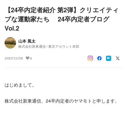
【24卒内定者紹介 第2弾】クリエイティ
ブな運動家たち 24卒内定者ブログ
Vol.2
山本 風太
株式会社新東通信 / 東京アカウント本部
2023/11/28
6
はじめまして。
株式会社新東通信、24卒内定者のヤマモトと申します。