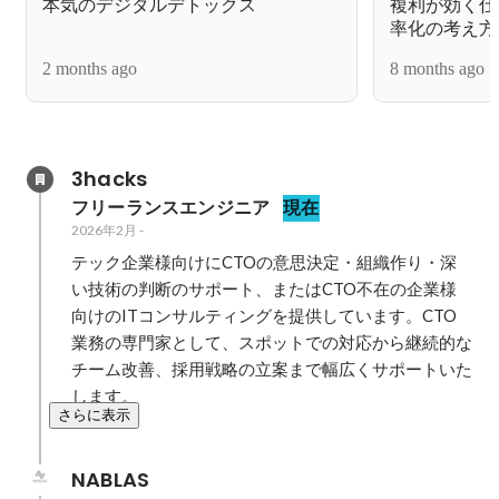
本気のデジタルデトックス
複利が効く仕
率化の考え方
2 months ago
8 months ago
3hacks
フリーランスエンジニア
現在
2026年2月
-
テック企業様向けにCTOの意思決定・組織作り・深
い技術の判断のサポート、またはCTO不在の企業様
向けのITコンサルティングを提供しています。CTO
業務の専門家として、スポットでの対応から継続的な
チーム改善、採用戦略の立案まで幅広くサポートいた
します。
さらに表示
NABLAS