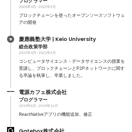
プログラマー
2020年4月
-
2022年3月
ブロックチェーンを使ったオープンソースソフトウェ
アの開発
慶應義塾大学 | Keio University
総合政策学部
2017年4月
-
2022年3月
コンピュータサイエンス・データサイエンスの授業を
受講し、ブロックチェーンとP2Pネットワークに関す
る卒論を執筆し、卒業しました。
電源カフェ株式会社
プログラマー
2019年8月
-
2019年12月
ReactNativeアプリの機能追加、修正
Gatebox株式会社