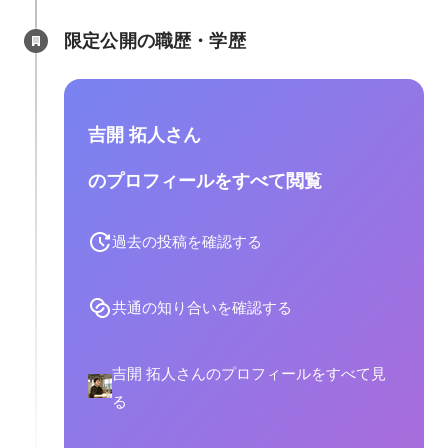
限定公開の職歴・学歴
吉開 拓人さん
のプロフィールをすべて閲覧
過去の投稿を確認する
共通の知り合いを確認する
吉開 拓人さんのプロフィールをすべて見
る