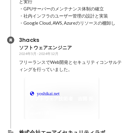
と実行

・GPUサーバーのメンテナンス体制の確立

・社内インフラのユーザー管理の設計と実装

・Google Cloud, AWS, Azureのリソースの棚卸し
3hacks
ソフトウェアエンジニア
2024年5月
-
2024年12月
フリーランスでWeb開発とセキュリティコンサルテ
ィングを行っていました。
yoshikai.net
ソフトウェア技術者 吉開 拓
人
2024年11月
株式会社エーアイセキュリティラボ