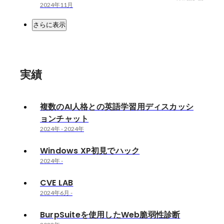
2024年11月
さらに表示
実績
複数のAI人格との英語学習用ディスカッシ
ョンチャット
2024年
-
2024年
Windows XP初見でハック
2024年
-
CVE LAB
2024年6月
-
BurpSuiteを使用したWeb脆弱性診断