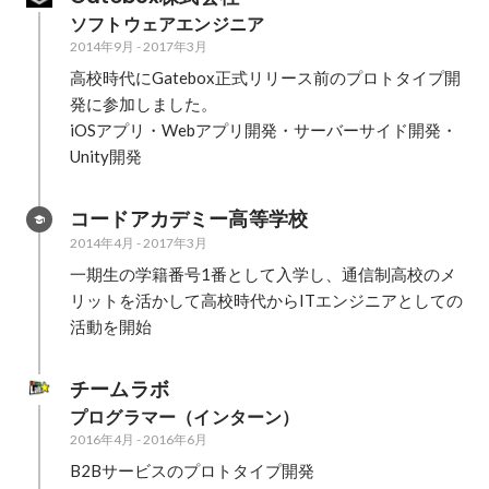
ソフトウェアエンジニア
2014年9月
-
2017年3月
高校時代にGatebox正式リリース前のプロトタイプ開
発に参加しました。

iOSアプリ・Webアプリ開発・サーバーサイド開発・
Unity開発
コードアカデミー高等学校
2014年4月
-
2017年3月
一期生の学籍番号1番として入学し、通信制高校のメ
リットを活かして高校時代からITエンジニアとしての
活動を開始
チームラボ
プログラマー（インターン）
2016年4月
-
2016年6月
B2Bサービスのプロトタイプ開発