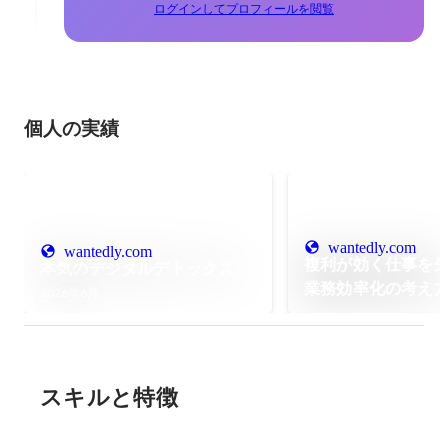
ログインしてプロフィールを閲覧
個人の実績
wantedly.com
wantedly.com
複利が効く仕事を先
本気のデジタルデトックス
業務効率化の考え
2026年6月
スキルと特徴