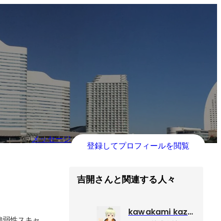
メッセージ
登録してプロフィールを閲覧
吉開さんと関連する人々
kawakami kazuyoshi
脆弱性スキャ