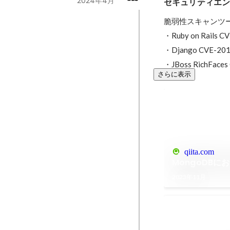
2024年4月
セキュリティエ
脆弱性スキャンツール
・Ruby on Rails C
・Django CVE-201
・JBoss RichFaces
さらに表示
qiita.com
MongoDBに
2023年11月