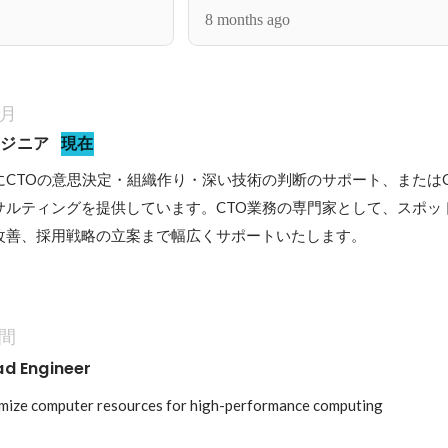
8 months ago
ヶ月
ンジニア
現在
にCTOの意思決定・組織作り・深い技術の判断のサポート、またはC
ンサルティングを提供しています。CTO業務の専門家として、スポッ
改善、採用戦略の立案まで幅広くサポートいたします。
年間
d Engineer
ize computer resources for high-performance computing