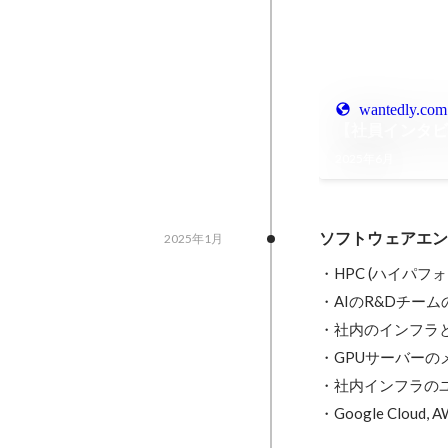
wantedly.com
【社員インタビュ
2025年6月
ソフトウェアエ
2025年1月
・HPC (ハイパ
・AIのR&Dチー
・社内のインフラ
・GPUサーバーの
・社内インフラのユ
・Google Cloud