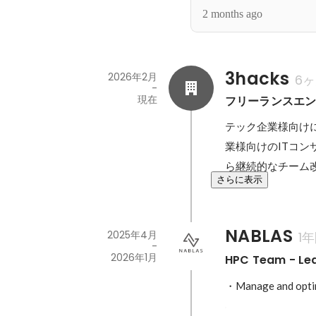
2 months ago
3hacks
2026年2月
6
-
現在
フリーランスエ
テック企業様向け
業様向けのITコ
ら継続的なチーム
さらに表示
NABLAS
2025年4月
1
-
2026年1月
HPC Team - Lea
・Manage and optim