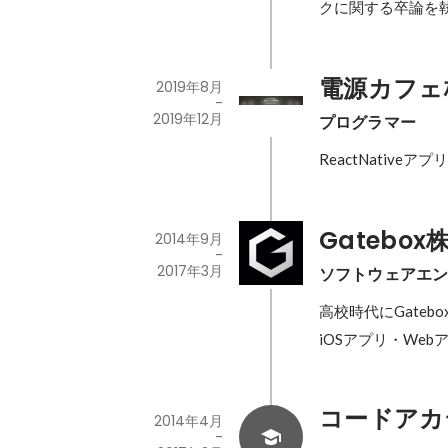
クに関する卒論を
電源カフェ
2019年8月
-
2019年12月
プログラマー
ReactNative
Gatebo
2014年9月
-
2017年3月
ソフトウェアエ
高校時代にGate
iOSアプリ・Web
コードアカ
2014年4月
-