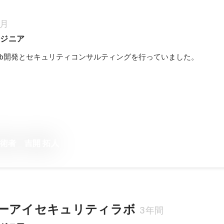
ヶ月
ンジニア
eb開発とセキュリティコンサルティングを行っていました。
術者 吉開 拓人
ーアイセキュリティラボ
3年間