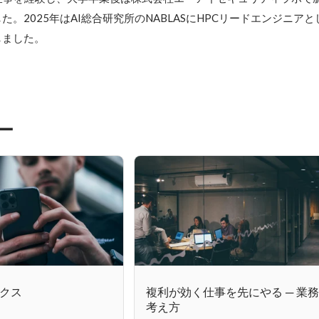
。2025年はAI総合研究所のNABLASにHPCリードエンジニア
しました。
ー
クス
複利が効く仕事を先にやる ─ 業
考え方