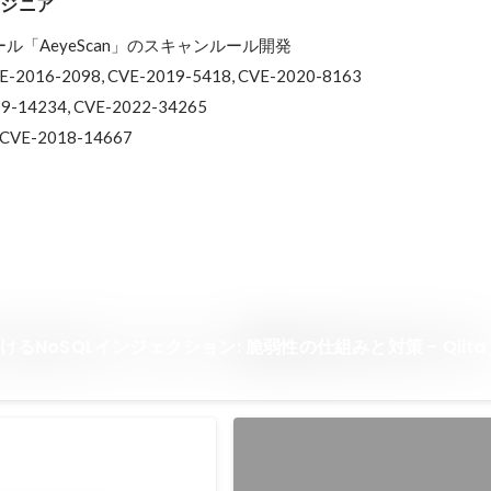
ンジニア
「AeyeScan」のスキャンルール開発

VE-2016-2098, CVE-2019-5418, CVE-2020-8163

9-14234, CVE-2022-34265

 CVE-2018-14667
おけるNoSQLインジェクション: 脆弱性の仕組みと対策 - Qiita
CVE-2023-22432の発見・
web2pyのオープンリダイレクト