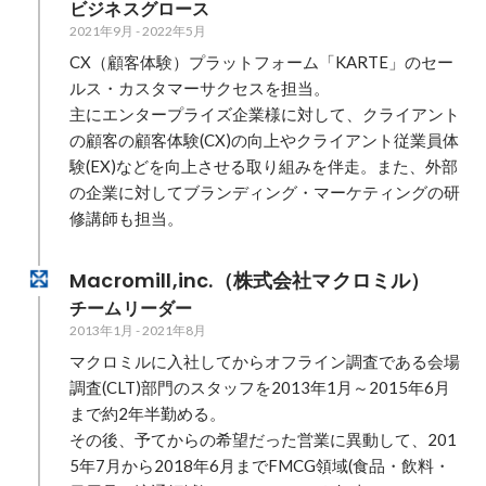
ビジネスグロース
2021年9月
-
2022年5月
CX（顧客体験）プラットフォーム「KARTE」のセー
ルス・カスタマーサクセスを担当。

主にエンタープライズ企業様に対して、クライアント
の顧客の顧客体験(CX)の向上やクライアント従業員体
験(EX)などを向上させる取り組みを伴走。また、外部
の企業に対してブランディング・マーケティングの研
修講師も担当。
Macromill,inc.（株式会社マクロミル）
チームリーダー
2013年1月
-
2021年8月
マクロミルに入社してからオフライン調査である会場
調査(CLT)部門のスタッフを2013年1月～2015年6月
まで約2年半勤める。

その後、予てからの希望だった営業に異動して、201
5年7月から2018年6月までFMCG領域(食品・飲料・