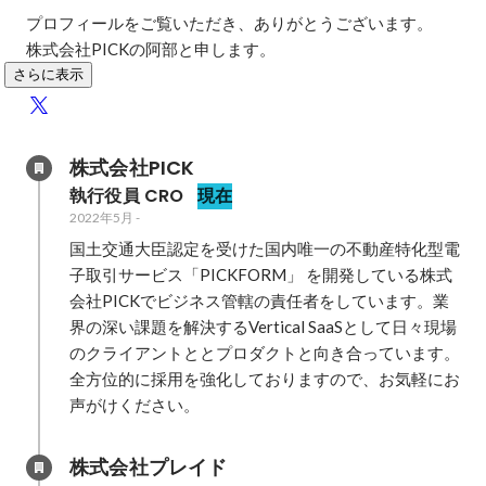
プロフィールをご覧いただき、ありがとうございます。

株式会社PICKの阿部と申します。
さらに表示
株式会社PICK
執行役員 CRO
現在
2022年5月
-
国土交通大臣認定を受けた国内唯一の不動産特化型電
子取引サービス「PICKFORM」 を開発している株式
会社PICKでビジネス管轄の責任者をしています。業
界の深い課題を解決するVertical SaaSとして日々現場
のクライアントととプロダクトと向き合っています。

全方位的に採用を強化しておりますので、お気軽にお
声がけください。
株式会社プレイド