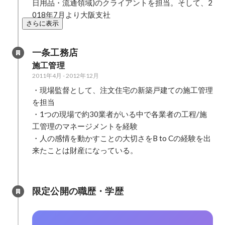
日用品・流通領域)のクライアントを担当。そして、2
018年7月より大阪支社
さらに表示
一条工務店
施工管理
2011年4月
-
2012年12月
・現場監督として、注文住宅の新築戸建ての施工管理
を担当

・1つの現場で約30業者がいる中で各業者の工程/施
工管理のマネージメントを経験

・人の感情を動かすことの大切さをB to Cの経験を出
来たことは財産になっている。

限定公開の職歴・学歴