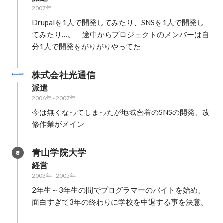
2007年
Drupalを1人で開発してみたり、SNSを1人で開発し
てみたり…。　途中からプロジェクトのメンバーは自
分1人で開発をがりがりやってた
株式会社光通信
派遣
2006年
-
2007年
今は無くなってしまったが地域密着のSNSの開発、改
修作業がメイン
青山学院大学
経営
2003年
-
2005年
2年生～3年生の間でプログラマーのバイトを始め、
面白すぎて3年の終わりに学校を中退する事を決意。