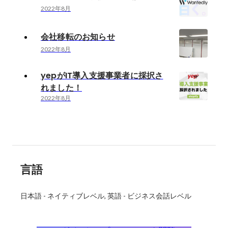
2022年8月
会社移転のお知らせ
2022年8月
yepがIT導入支援事業者に採択さ
れました！
2022年8月
言語
日本語
-
ネイティブレベル
英語
-
ビジネス会話レベル