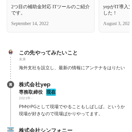
2つ目の補助金対応 ITツールのご紹介
yepがIT導
です。
した！
September 14, 2022
August 3, 2022
この先やってみたいこと
未来
海外支社を設立し、最新の情報にアンテナをはりたい
株式会社yep
専務取締役
現在
2021年
-
PMやPGとして現場でやることもしばしば。というか
現場が好きなので現場ばかりやってます。
株式会社シンフォニー