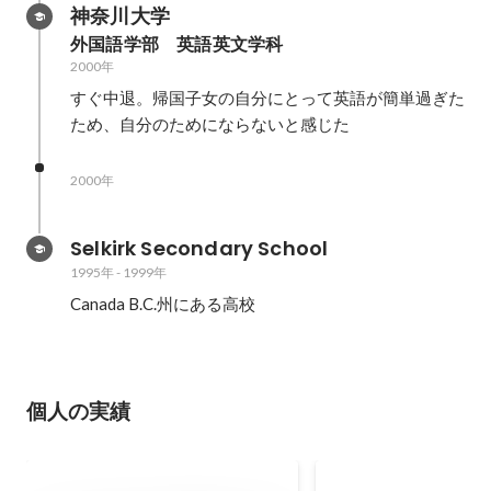
神奈川大学
外国語学部　英語英文学科
2000年
すぐ中退。帰国子女の自分にとって英語が簡単過ぎた
ため、自分のためにならないと感じた
2000年
Selkirk Secondary School
1995年
-
1999年
Canada B.C.州にある高校
個人の実績