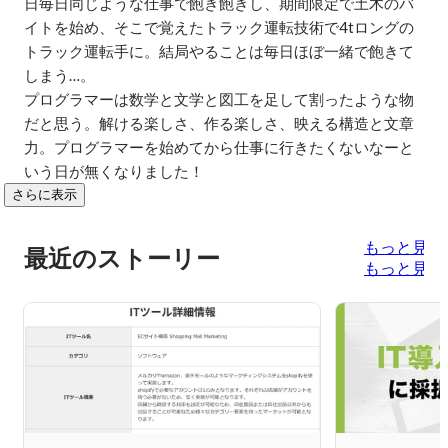
日毎日同じような仕事で飽き飽きし、期間限定で土木のバ
イトを始め、そこで覚えたトラック運転技術で4tロングの
トラック運転手に。結局やることは毎日ほぼ一緒で飽きて
しまう…。

プログラマーは数学と文学と図工を足して割ったような物
だと思う。解ける楽しさ、作る楽しさ、映える構造と文章
力。プログラマーを始めてから仕事に行きたくないなーと
いう日が無くなりました！
さらに表示
もっと見る
最近のストーリー
もっと見る