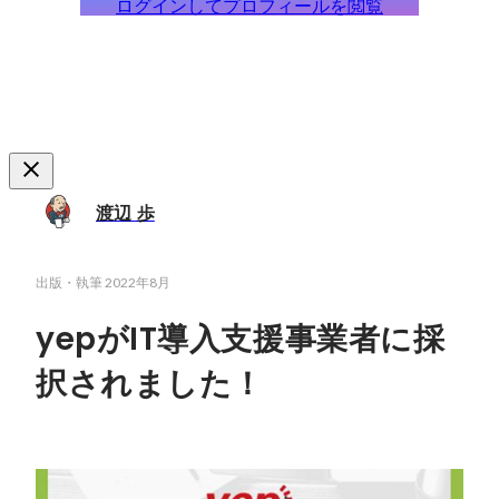
ログインしてプロフィールを閲覧
渡辺 歩
出版・執筆
2022年8月
yepがIT導入支援事業者に採
択されました！