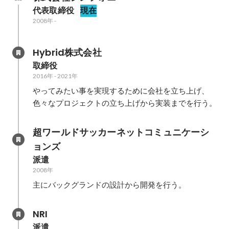
代表取締役
現在
2008年
-
Hybrid株式会社
取締役
2016年
-
2021年
やってみたい事を実現するために会社を立ち上げ、
色々なプロジェクトの立ち上げから実装までを行う。
超ワールドサッカーネットコミュニケーシ
ョンズ
派遣
2008年
主にバックグランドの設計から開発を行う。
NRI
派遣