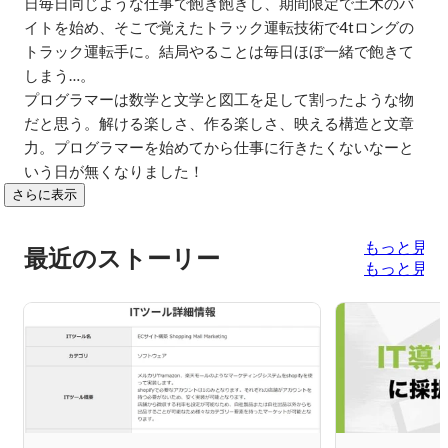
日毎日同じような仕事で飽き飽きし、期間限定で土木のバ
イトを始め、そこで覚えたトラック運転技術で4tロングの
トラック運転手に。結局やることは毎日ほぼ一緒で飽きて
しまう…。

プログラマーは数学と文学と図工を足して割ったような物
だと思う。解ける楽しさ、作る楽しさ、映える構造と文章
力。プログラマーを始めてから仕事に行きたくないなーと
いう日が無くなりました！
さらに表示
もっと見る
最近のストーリー
もっと見る