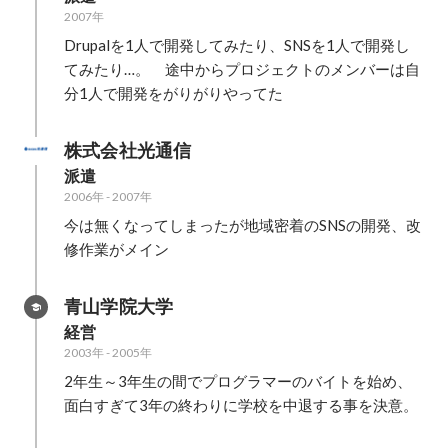
2007年
Drupalを1人で開発してみたり、SNSを1人で開発し
てみたり…。　途中からプロジェクトのメンバーは自
分1人で開発をがりがりやってた
株式会社光通信
派遣
2006年
-
2007年
今は無くなってしまったが地域密着のSNSの開発、改
修作業がメイン
青山学院大学
経営
2003年
-
2005年
2年生～3年生の間でプログラマーのバイトを始め、
面白すぎて3年の終わりに学校を中退する事を決意。