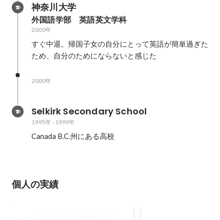
神奈川大学
外国語学部　英語英文学科
2000年
すぐ中退。帰国子女の自分にとって英語が簡単過ぎた
ため、自分のためにならないと感じた
2000年
Selkirk Secondary School
1995年
-
1999年
Canada B.C.州にある高校
個人の実績