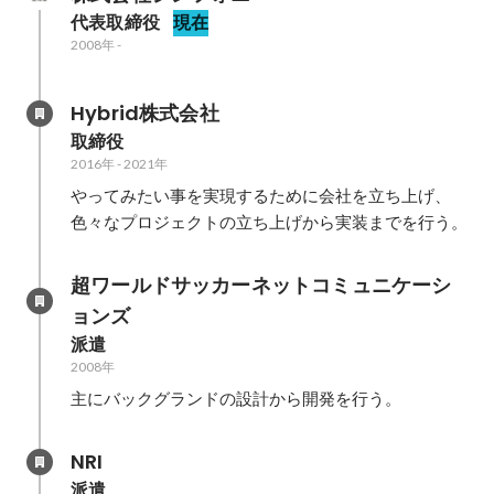
代表取締役
現在
2008年
-
Hybrid株式会社
取締役
2016年
-
2021年
やってみたい事を実現するために会社を立ち上げ、
色々なプロジェクトの立ち上げから実装までを行う。
超ワールドサッカーネットコミュニケーシ
ョンズ
派遣
2008年
主にバックグランドの設計から開発を行う。
NRI
派遣