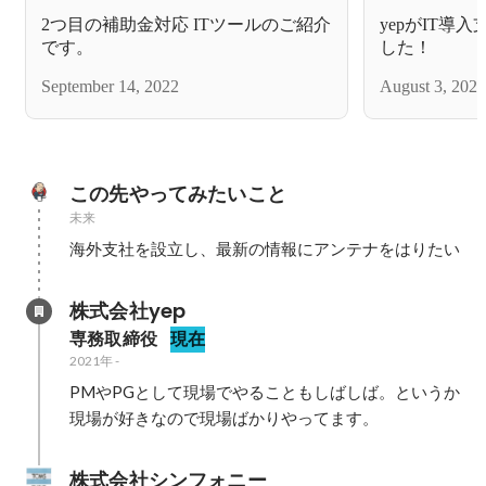
2つ目の補助金対応 ITツールのご紹介
yepがIT導
です。
した！
September 14, 2022
August 3, 2022
この先やってみたいこと
未来
海外支社を設立し、最新の情報にアンテナをはりたい
株式会社yep
専務取締役
現在
2021年
-
PMやPGとして現場でやることもしばしば。というか
現場が好きなので現場ばかりやってます。
株式会社シンフォニー