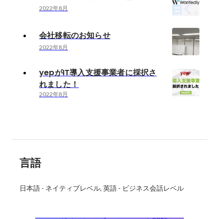
2022年8月
会社移転のお知らせ
2022年8月
yepがIT導入支援事業者に採択さ
れました！
2022年8月
言語
日本語
-
ネイティブレベル
英語
-
ビジネス会話レベル