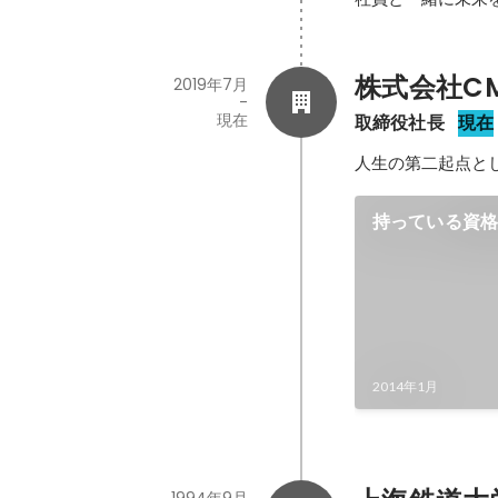
株式会社CMa
2019年7月
-
現在
取締役社長
現在
人生の第二起点と
持っている資
2014年1月
1994年9月