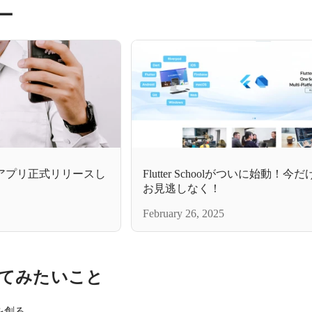
ー
事務アプリ正式リリースし
Flutter Schoolがついに始動！
お見逃しなく！
February 26, 2025
てみたいこと
を創る。