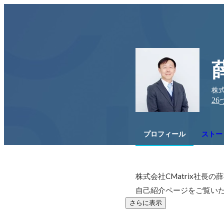
株式
26
プロフィール
ストーリ
株式会社CMatrix社長の
自己紹介ページをご覧い
さらに表示