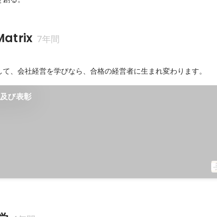
trix
7年間
して、会社経営を学びなら、合格の経営者に生まれ変わります。
格及び表彰