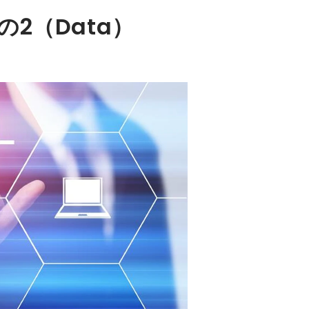
2（Data）