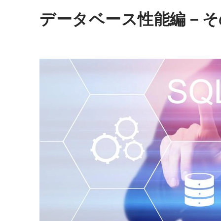
データベース性能編－その