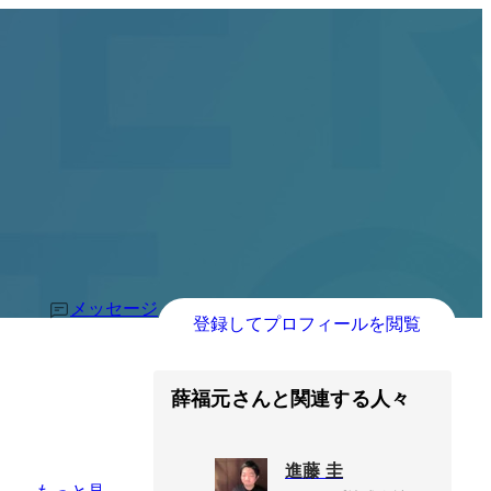
メッセージ
登録してプロフィールを閲覧
薛福元さんと関連する人々
進藤 圭