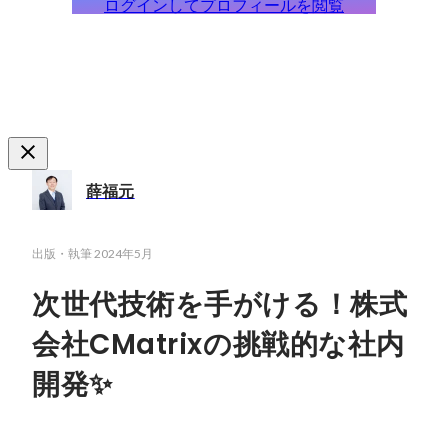
ログインしてプロフィールを閲覧
薛福元
出版・執筆
2024年5月
次世代技術を手がける！株式
会社CMatrixの挑戦的な社内
開発✨