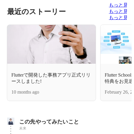
もっと見る
最近のストーリー
もっと見る
もっと見る
Flutterで開発した事務アプリ正式リリ
Flutter S
ースしました!
特典をお見逃
10 months ago
February 26, 2
この先やってみたいこと
未来