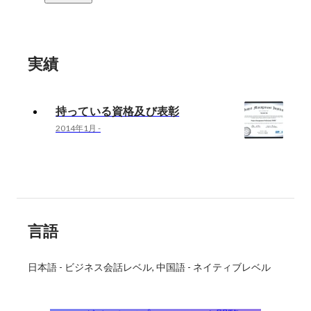
実績
持っている資格及び表彰
2014年1月
-
言語
日本語
-
ビジネス会話レベル
中国語
-
ネイティブレベル