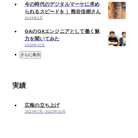
今の時代のデジタルマーケに求め
られるスピードを｜ 熊谷佳樹さん
2019年2月
GAのQAエンジニアとして働く魅
力を聞いてみた
2018年10月
さらに表示
実績
広報の立ち上げ
2023年7月
-
2023年10月