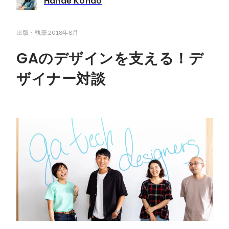
Hanae Kondo
出版・執筆
2018年8月
GAのデザインを支える！デ
ザイナー対談