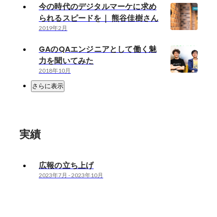
今の時代のデジタルマーケに求め
られるスピードを｜ 熊谷佳樹さん
2019年2月
GAのQAエンジニアとして働く魅
力を聞いてみた
2018年10月
さらに表示
実績
広報の立ち上げ
2023年7月
-
2023年10月