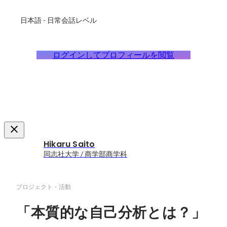
日本語
-
日常会話レベル
ログインしてプロフィールを閲覧
Hikaru Saito
同志社大学 / 商学部商学科
プロジェクト・活動
「本質的な自己分析とは？」