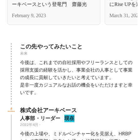
ーキベースという登竜門 齋藤光
にRise UP
February 9, 2023
March 31, 202
この先やってみたいこと
未来
今後は、これまでの自社採用やフリーランスとしての
採用支援の経験を活かし、事業会社の人事として事業
の成長に貢献していきたいと考えています。

是非一度カジュアルなお話の機会をいただけますと幸
いです。
株式会社アーキベース
人事部・リーダー
現在
2022年4月
-
今後の上場や、ミドルベンチャー化を見据え、HRBP