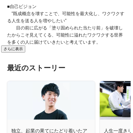
■自己ビジョン

　”既成概念を壊すことで、可能性を最大化し、ワクワクす
る人生を送る人を増やしたい”

　　目の前に広がる「塗り固められた当たり前」を破壊し
たからこそ見えてくる、可能性に溢れたワクワクする世界
を多くの人に届けていきたいと考えています。
さらに表示
最近のストーリー
独立、起業の果てにたどり着いたア
人生一度きり