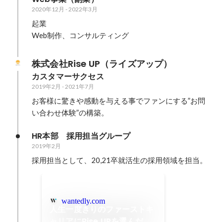
2020年12月
-
2022年3月
起業

Web制作、コンサルティング
株式会社Rise UP（ライズアップ）
カスタマーサクセス
2019年2月
-
2021年7月
お客様に驚きや感動を与える事でファンにする”お問
い合わせ体験”の構築。
HR本部　採用担当グループ
2019年2月
採用担当として、20,21卒就活生の採用領域を担当。
wantedly.com
人生一度きりのファーストキ
ャリアにRise UPを選んだ理