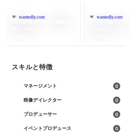
wantedly.com
wantedly.com
2020のキーワード"顧問占い
アフタームービー
師"って何？
きたわけじゃない
2018年8月
2019年9月
スキルと特徴
マネージメント
0
映像デイレクター
0
プロデューサー
0
イベントプロデュース
0