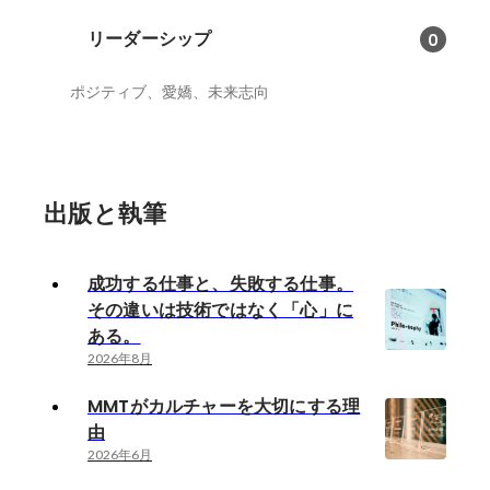
リーダーシップ
0
ポジティブ、愛嬌、未来志向
出版と執筆
成功する仕事と、失敗する仕事。
その違いは技術ではなく「心」に
ある。
2026年8月
MMTがカルチャーを大切にする理
由
2026年6月