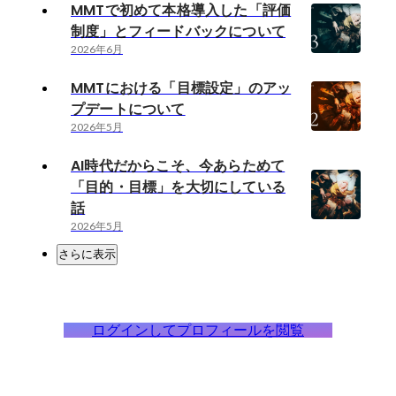
MMTで初めて本格導入した「評価
制度」とフィードバックについて
2026年6月
MMTにおける「目標設定」のアッ
プデートについて
2026年5月
AI時代だからこそ、今あらためて
「目的・目標」を大切にしている
話
2026年5月
さらに表示
ログインしてプロフィールを閲覧