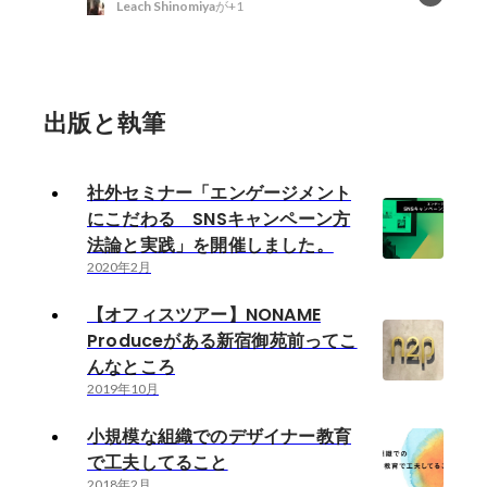
Leach Shinomiya
が+1
出版と執筆
社外セミナー「エンゲージメント
にこだわる SNSキャンペーン方
法論と実践」を開催しました。
2020年2月
【オフィスツアー】NONAME
Produceがある新宿御苑前ってこ
んなところ
2019年10月
小規模な組織でのデザイナー教育
で工夫してること
2018年2月