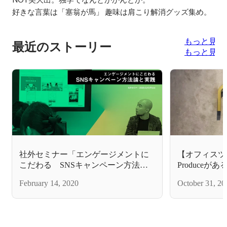
好きな言葉は「塞翁が馬」 趣味は肩こり解消グッズ集め。
もっと見る
最近のストーリー
もっと見る
社外セミナー「エンゲージメントに
【オフィスツ
こだわる SNSキャンペーン方法論
Produce
と実践」を開催しました。
ところ
February 14, 2020
October 31, 20