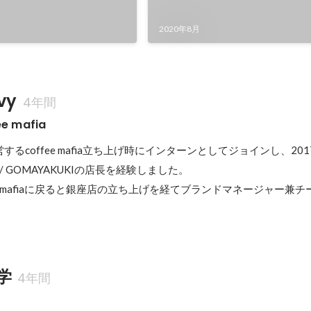
2020年8月
vy
4年間
e mafia
営するcoffee mafia立ち上げ時にインターンとしてジョインし、20
afe / GOMAYAKUKIの店長を経験しました。

fee mafiaに戻ると銀座店の立ち上げを経てブランドマネージャー兼
学
4年間