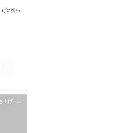
ち上げに携わ
しまし
立ち上げ・ク