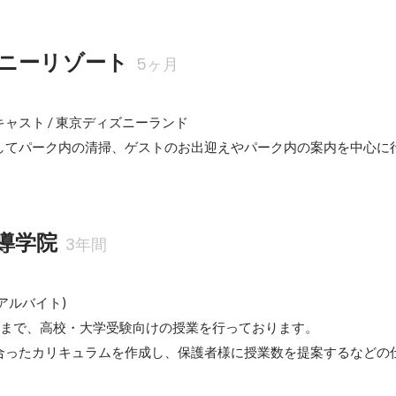
ニーリゾート
5ヶ月
ャスト / 東京ディズニーランド

してパーク内の清掃、ゲストのお出迎えやパーク内の案内を中心に
導学院
3年間
ルバイト)

生まで、高校・大学受験向けの授業を行っております。

合ったカリキュラムを作成し、保護者様に授業数を提案するなどの