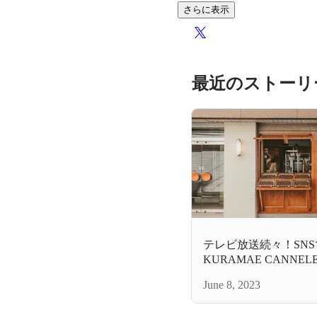
さらに表示
最近のストーリ
テレビ放送続々！SN
KURAMAE CANN
June 8, 2023