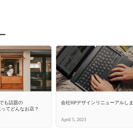
ー
Sでも話題の
会社HPデザインリニューアルし
ELEってどんなお店？
April 5, 2023