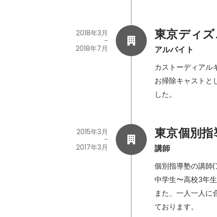
東京ディズ
2018年3月
-
2018年7月
アルバイト
カストーディアルキ
お掃除キャストと
した。
東京個別指
2015年3月
-
2017年3月
講師
個別指導塾の講師(ア
中学生〜高校3年
また、一人一人に
ております。