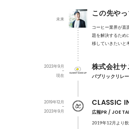
この先やっ
未来
コーヒー業界が直面
題を解決するため
移していきたいと
株式会社サ
2023年9月
-
現在
パブリックリレ
CLASSIC I
2019年12月
-
2023年9月
広報PR / JOE T
2019年12月より