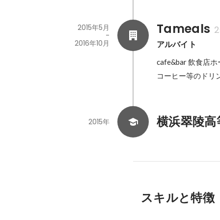
Tameals
2015年5月
-
2016年10月
アルバイト
cafe&bar 飲食店
コーヒー等のドリ
横浜翠陵高
2015年
スキルと特徴