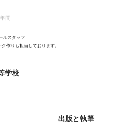
2年間
ホールスタッフ

ンク作りも担当しております。
等学校
出版と執筆