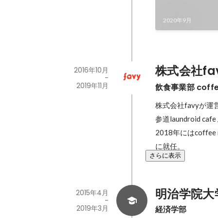
2020年9月
株式会社fa
2016年10月
-
2019年11月
飲食事業部 coffe
株式会社favyが運
参道laundroid c
2018年にはcof
に就任。
さらに表示
明治学院大
2015年4月
-
2019年3月
経済学部