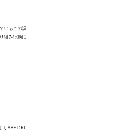
れているこの課
り組み行動に
ABE DRI