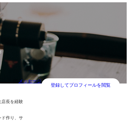
市
メッセージ
登録してプロフィールを閲覧
生店長を経験
ンド作り、サ