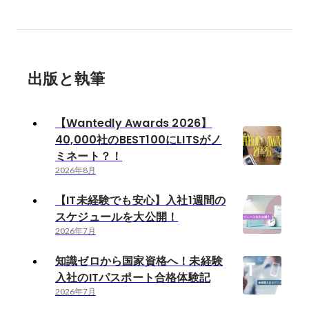
出版と執筆
【Wantedly Awards 2026】
40,000社のBEST100にLITSがノ
ミネート？！
2026年8月
【IT未経験でも安心】入社1週間の
スケジュールを大公開！
2026年7月
知識ゼロから国家資格へ！未経験
入社のITパスポート合格体験記
2026年7月