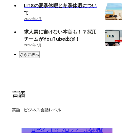
LITSの夏季休暇と冬季休暇につい
て
2026年7月
求人票に書けない本音も！？採用
チームがYouTube出演！
2026年7月
さらに表示
言語
英語
-
ビジネス会話レベル
ログインしてプロフィールを閲覧