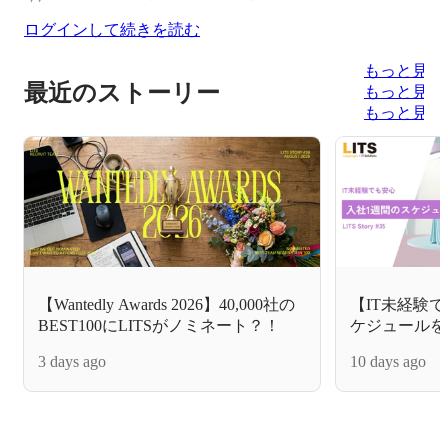
ログインして続きを読む
もっと見る
最近のストーリー
もっと見る
もっと見る
【Wantedly Awards 2026】40,000社の
【IT未経験
BEST100にLITSがノミネート？！
ケジュールを
3 days ago
10 days ago