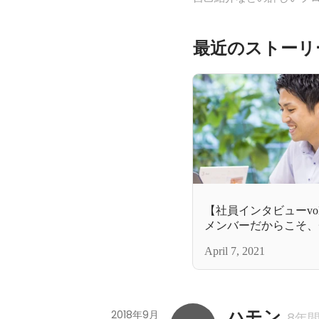
最近のストーリ
【社員インタビューvo
メンバーだからこそ、
できる（営業・福田さ
April 7, 2021
ハモン
2018年9月
8年