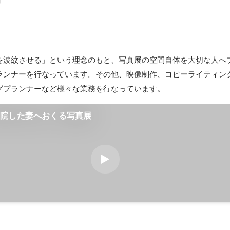
を波紋させる」という理念のもと、写真展の空間自体を大切な人へ
ランナーを行なっています。その他、映像制作、コピーライティン
グプランナーなど様々な業務を行なっています。
退院した妻へおくる写真展