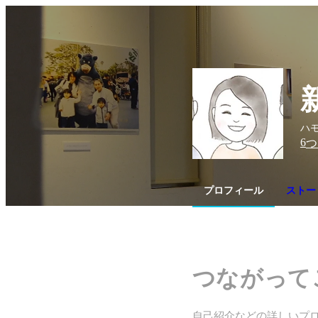
ハモ
6
つ
プロフィール
ストーリ
つながって
自己紹介などの詳しいプ