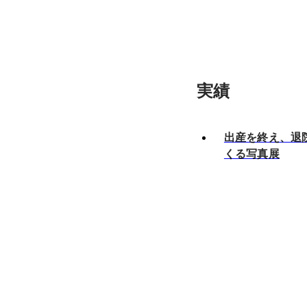
実績
出産を終え、退
くる写真展