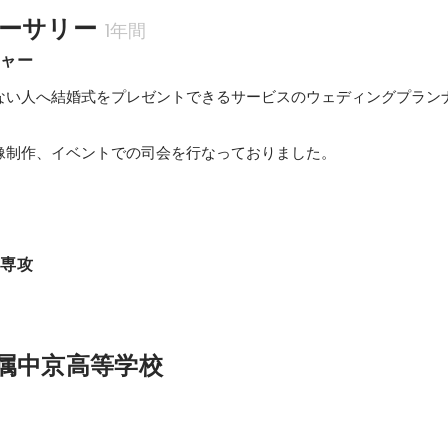
ーサリー
1年間
ジャー
ない人へ結婚式をプレゼントできるサービスのウェディングプラン
像制作、イベントでの司会を行なっておりました。
ア専攻
属中京高等学校