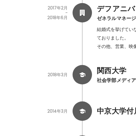
デフアニバ
2017年2月
-
2018年6月
ゼネラルマネー
結婚式を挙げてい
ておりました。

その他、営業、映
関西大学
2018年3月
社会学部メディ
中京大学付
2014年3月