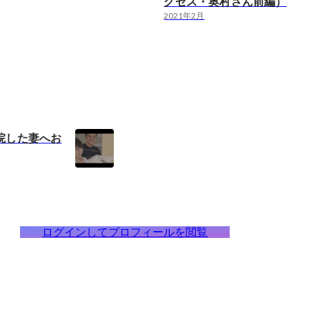
クセス・奥村さん前編）
2021年2月
院した妻へお
ログインしてプロフィールを閲覧