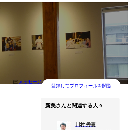
メッセージ
登録してプロフィールを閲覧
新美さんと関連する人々
川村 秀憲
す。