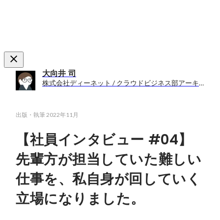
大向井 司
株式会社ディーネット / クラウドビジネス部アーキテクト課
出版・執筆
2022年11月
【社員インタビュー #04】
先輩方が担当していた難しい
仕事を、私自身が回していく
立場になりました。