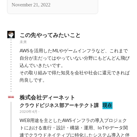
回していく立場になりました。
November 21, 2022
この先やってみたいこと
未来
AWSを活用したMLやゲームインフラなど、これまで
自分が主だってはやっていない分野にもどんどん飛び
込んでいきたいです。

その取り組みで得た知見を会社や社会に還元できれば
尚良しです。
株式会社ディーネット
クラウドビジネス部アーキテクト課
現在
2020年4月
-
WEB用途を主としたAWSインフラの導入プロジェク
トにおける進行・設計・構築・運用、IoTやデータ関
連でクラウドネイティブに特化したシステム導入と伴