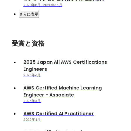
2020年8月
-
2020年11月
さらに表示
受賞と資格
2025 Japan All AWS Certifications
Engineers
2025年6月
AWS Certified Machine Learning
Engineer - Associate
2025年3月
AWS Certified AI Practitioner
2025年1月