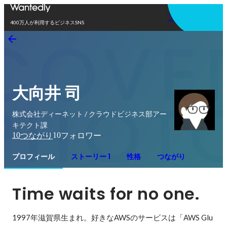
アプリを使う
400万人が利用するビジネスSNS
大向井 司
株式会社ディーネット / クラウドビジネス部アー
キテクト課
10
10
つながり
フォロワー
プロフィール
ストーリー 1
性格
つながり
Time waits for no one.
1997年滋賀県生まれ。好きなAWSのサービスは「AWS Glu