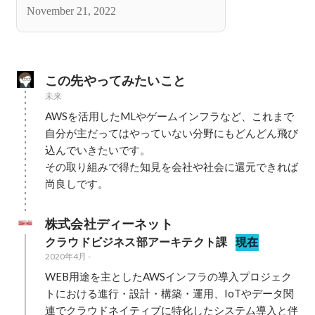
回していく立場になりました。
November 21, 2022
この先やってみたいこと
未来
AWSを活用したMLやゲームインフラなど、これまで
自分が主だってはやっていない分野にもどんどん飛び
込んでいきたいです。

その取り組みで得た知見を会社や社会に還元できれば
尚良しです。
株式会社ディーネット
クラウドビジネス部アーキテクト課
現在
2020年4月
-
WEB用途を主としたAWSインフラの導入プロジェク
トにおける進行・設計・構築・運用、IoTやデータ関
連でクラウドネイティブに特化したシステム導入と伴