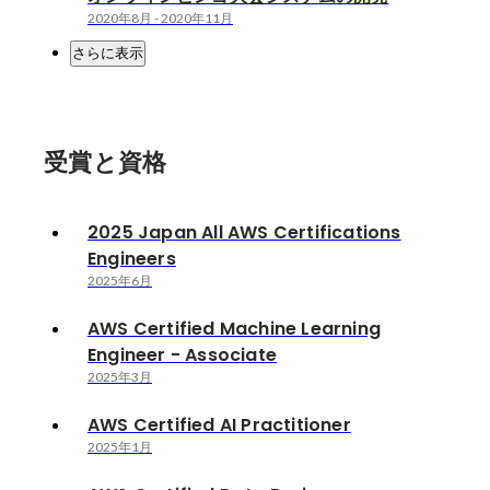
2020年8月
-
2020年11月
さらに表示
受賞と資格
2025 Japan All AWS Certifications
Engineers
2025年6月
AWS Certified Machine Learning
Engineer - Associate
2025年3月
AWS Certified AI Practitioner
2025年1月