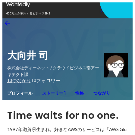
アプリを使う
400万人が利用するビジネスSNS
大向井 司
株式会社ディーネット / クラウドビジネス部アー
キテクト課
10
10
つながり
フォロワー
プロフィール
ストーリー 1
性格
つながり
Time waits for no one.
1997年滋賀県生まれ。好きなAWSのサービスは「AWS Glu