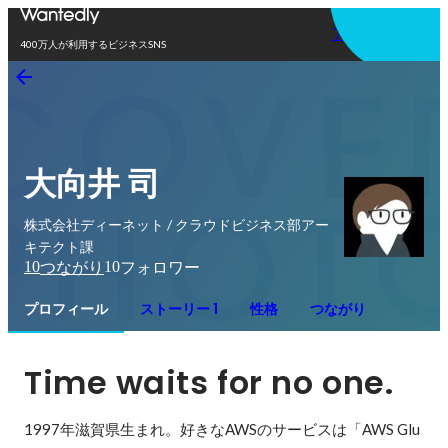
アプリを使う
400万人が利用するビジネスSNS
大向井 司
株式会社ディーネット / クラウドビジネス部アー
キテクト課
10
10
つながり
フォロワー
プロフィール
ストーリー 1
性格
つながり
Time waits for no one.
1997年滋賀県生まれ。好きなAWSのサービスは「AWS Glu