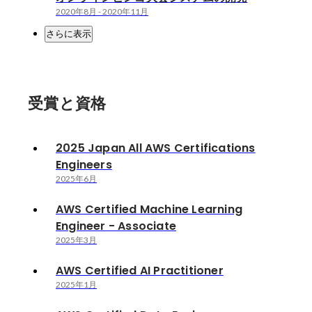
2020年8月
-
2020年11月
さらに表示
受賞と資格
2025 Japan All AWS Certifications
Engineers
2025年6月
AWS Certified Machine Learning
Engineer - Associate
2025年3月
AWS Certified AI Practitioner
2025年1月