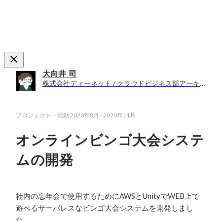
大向井 司
株式会社ディーネット / クラウドビジネス部アーキテクト課
プロジェクト・活動
2020年8月
-
2020年11月
オンラインビンゴ大会システ
ムの開発
社内の忘年会で使用するためにAWSとUnityでWEB上で
遊べるサーバレスなビンゴ大会システムを開発しまし
た。