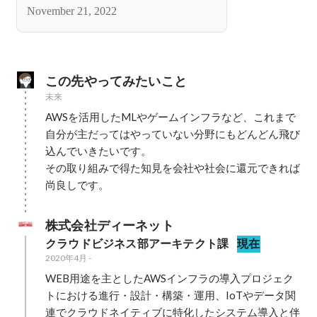
回していく立場になりました。
November 21, 2022
この先やってみたいこと
未来
AWSを活用したMLやゲームインフラなど、これまで
自分が主だってはやっていない分野にもどんどん飛び
込んでいきたいです。

その取り組みで得た知見を会社や社会に還元できれば
尚良しです。
株式会社ディーネット
クラウドビジネス部アーキテクト課
現在
2020年4月
-
WEB用途を主としたAWSインフラの導入プロジェク
トにおける進行・設計・構築・運用、IoTやデータ関
連でクラウドネイティブに特化したシステム導入と伴