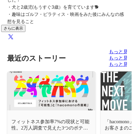
・犬と2歳児(もうすぐ3歳）を育てています🐕

・趣味はゴルフ・ピラティス・映画をみた後にみんなの感
想を見ること
さらに表示
もっと見る
最近のストーリー
もっと見る
もっと見る
フィットネス参加率7%の現状と可能
「hacomon
性。2万人調査で見えた3つのポテン
お客さまのニ