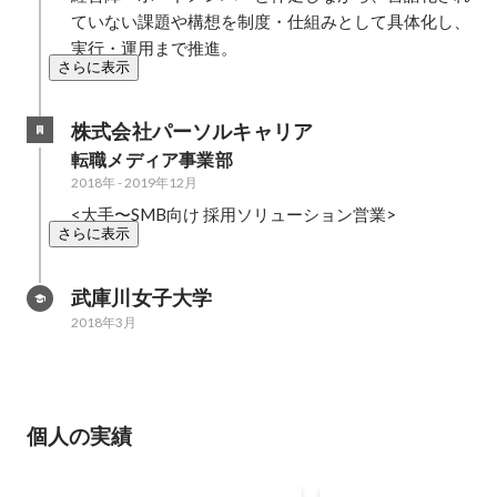
ていない課題や構想を制度・仕組みとして具体化し、
実行・運用まで推進。
さらに表示
株式会社パーソルキャリア
転職メディア事業部
2018年
-
2019年12月
<大手〜SMB向け 採用ソリューション営業>
さらに表示
武庫川女子大学
2018年3月
個人の実績