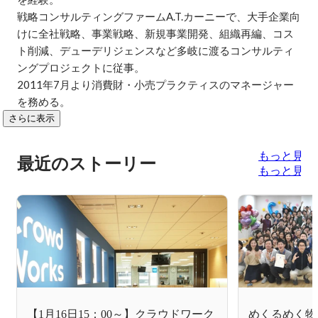
戦略コンサルティングファームA.T.カーニーで、大手企業向
けに全社戦略、事業戦略、新規事業開発、組織再編、コス
ト削減、デューデリジェンスなど多岐に渡るコンサルティ
ングプロジェクトに従事。

2011年7月より消費財・小売プラクティスのマネージャー
を務める。
さらに表示
もっと見る
最近のストーリー
もっと見る
【1月16日15：00～】クラウドワーク
めくるめく物