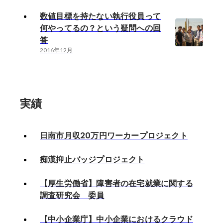
数値目標を持たない執行役員って
何やってるの？という疑問への回
答
2016年12月
実績
日南市月収20万円ワーカープロジェクト
痴漢抑止バッジプロジェクト
【厚生労働省】障害者の在宅就業に関する
調査研究会 委員
【中小企業庁】中小企業におけるクラウド