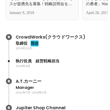
スが提携先を募集！戦略説明会を開
の勇者」Wante
催
January 9, 2018
April 28, 2017
CrowdWorks(クラウドワークス)
取締役
現在
2019年12月
-
執行役員　経営戦略担当
2014年4月
A.T.カーニー
Manager
2011年7月
-
2014年3月
Jupiter Shop Channel