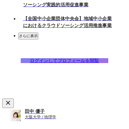
ソーシング実践的活用促進事業
【全国中小企業団体中央会】地域中小企業
におけるクラウドソーシング活用推進事業
さらに表示
ログインしてプロフィールを閲覧
田中 優子
大阪大学 / 地理学