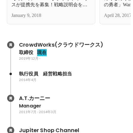
スが提携先を募集！戦略説明会を開
の勇者」Wante
催
January 9, 2018
April 28, 2017
CrowdWorks(クラウドワークス)
取締役
現在
2019年12月
-
執行役員　経営戦略担当
2014年4月
A.T.カーニー
Manager
2011年7月
-
2014年3月
Jupiter Shop Channel