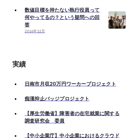
数値目標を持たない執行役員って
何やってるの？という疑問への回
答
2016年12月
実績
日南市月収20万円ワーカープロジェクト
痴漢抑止バッジプロジェクト
【厚生労働省】障害者の在宅就業に関する
調査研究会 委員
【中小企業庁】中小企業におけるクラウド