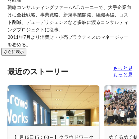
戦略コンサルティングファームA.T.カーニーで、大手企業向
けに全社戦略、事業戦略、新規事業開発、組織再編、コス
ト削減、デューデリジェンスなど多岐に渡るコンサルティ
ングプロジェクトに従事。

2011年7月より消費財・小売プラクティスのマネージャー
を務める。
さらに表示
もっと見る
最近のストーリー
もっと見る
【1月16日15：00～】クラウドワーク
めくるめく物