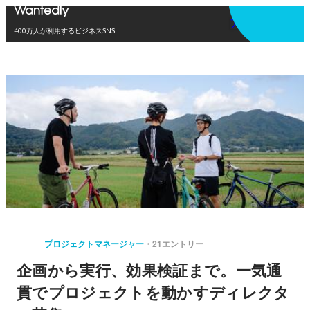
アプリを使う
400万人が利用するビジネスSNS
プロジェクトマネージャー
21エントリー
企画から実行、効果検証まで。一気通
貫でプロジェクトを動かすディレクタ