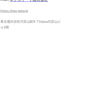
https://nex-gate.jp
東京都渋谷区代官山町8-7 Daiwa代官山ビ
ル1階