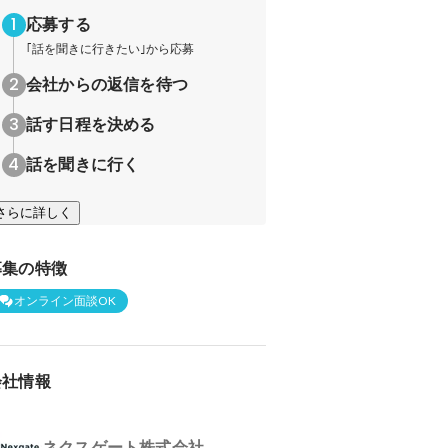
応募する
｢話を聞きに行きたい｣から応募
会社からの返信を待つ
話す日程を決める
話を聞きに行く
さらに詳しく
募集の特徴
オンライン面談OK
会社情報
ネクスゲート株式会社