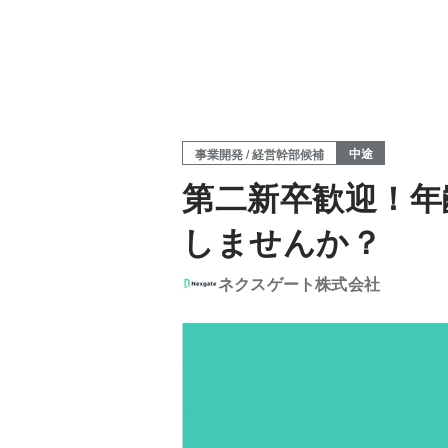
中途
事業開発 / 経営幹部候補
第二新卒歓迎！年
しませんか？
ネクスゲート株式会社