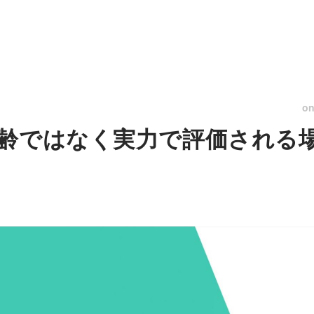
o
齢ではなく実力で評価される場