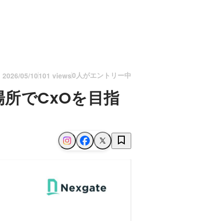
0人がエントリー中
n
2026/05/10
101 views
所でCxOを目指