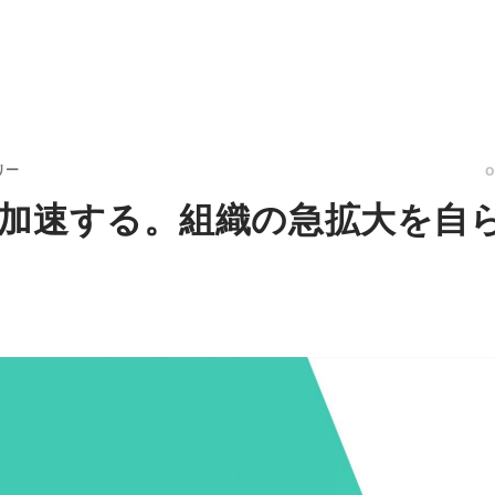
リー
加速する。組織の急拡大を自