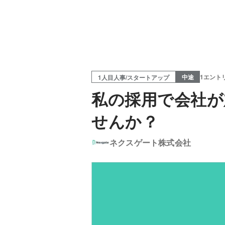
中途
1エント
1人目人事/スタートアップ
私の採用で会社が
せんか？
ネクスゲート株式会社