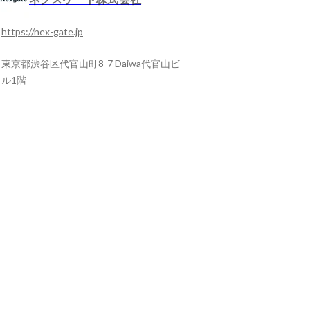
https://nex-gate.jp
東京都渋谷区代官山町8-7 Daiwa代官山ビ
ル1階