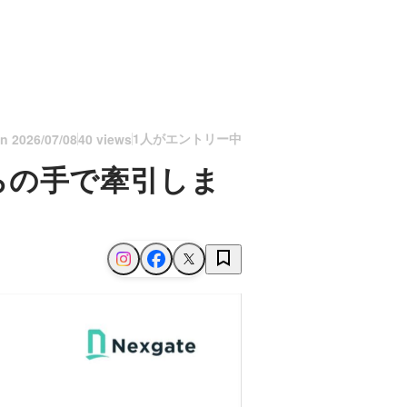
1人がエントリー中
on
2026/07/08
40 views
らの手で牽引しま