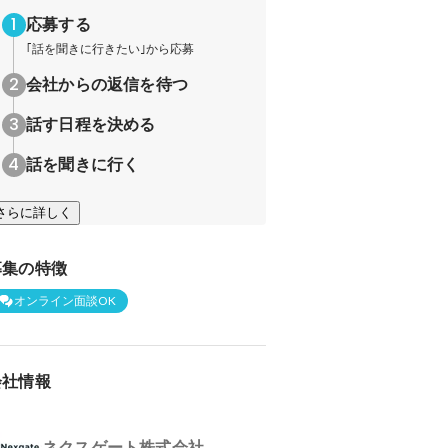
応募する
｢話を聞きに行きたい｣から応募
会社からの返信を待つ
話す日程を決める
話を聞きに行く
さらに詳しく
募集の特徴
オンライン面談OK
会社情報
ネクスゲート株式会社