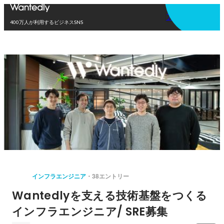
アプリを使う
400万人が利用するビジネスSNS
インフラエンジニア
38エントリー
Wantedlyを支える技術基盤をつくる
インフラエンジニア/ SRE募集