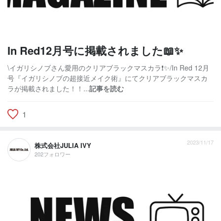
In Red12月号に掲載されました📖✨
\イガリシノブさん愛用のクリアブラックマスカラ❗️✨/In Red 12月
号『イガリシノブの超接近メイク術』にてクリアブラックマスカ
ラが掲載されました！！...
記事を読む
1
2023/11/17
株式会社JULIA IVY
202フォロワー