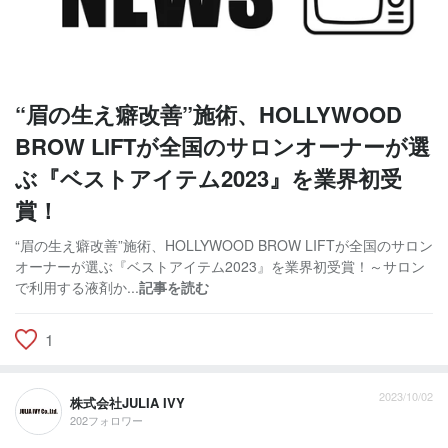
“眉の生え癖改善”施術、HOLLYWOOD
BROW LIFTが全国のサロンオーナーが選
ぶ『ベストアイテム2023』を業界初受
賞！
“眉の生え癖改善”施術、HOLLYWOOD BROW LIFTが全国のサロン
オーナーが選ぶ『ベストアイテム2023』を業界初受賞！～サロン
で利用する液剤か...
記事を読む
1
2023/10/02
株式会社JULIA IVY
202フォロワー