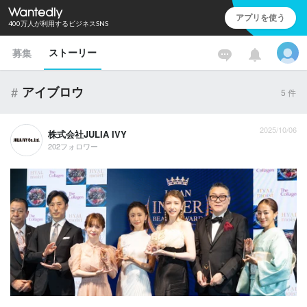
アプリを使う
400万人が利用するビジネスSNS
ストーリー
募集
#
アイブロウ
5
件
2025/10/06
株式会社JULIA IVY
202フォロワー