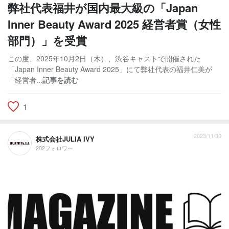
弊社代表福井が国内最大級の「Japan
Inner Beauty Award 2025 経営者賞（女性
部門）」を受賞
この度、2025年10月2日（木）、渋谷キャストで開催された
「Japan Inner Beauty Award 2025」にて弊社代表の福井仁美が
「経営者...
記事を読む
1
2023/11/30
株式会社JULIA IVY
202フォロワー