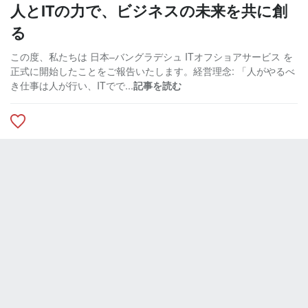
人とITの力で、ビジネスの未来を共に創
る
この度、私たちは 日本–バングラデシュ ITオフショアサービス を
正式に開始したことをご報告いたします。経営理念: 「人がやるべ
き仕事は人が行い、ITでで...
記事を読む