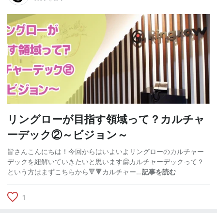
リングローが目指す領域って？カルチャ
ーデック②～ビジョン～
皆さんこんにちは！今回からはいよいよリングローのカルチャー
デックを紐解いていきたいと思います🤗カルチャーデックって？
という方はまずこちらから🔻🔻カルチャー...
記事を読む
1