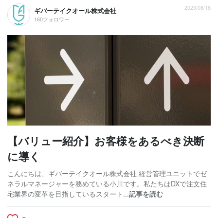
2023/08/18
ギバーテイクオール株式会社
160フォロワー
【バリュー紹介】お客様をあるべき決断
に導く
こんにちは、ギバーテイクオール株式会社 経営管理ユニットでゼ
ネラルマネージャーを務めている小川です。私たちはDXで注文住
宅業界の変革を目指しているスタート...
記事を読む