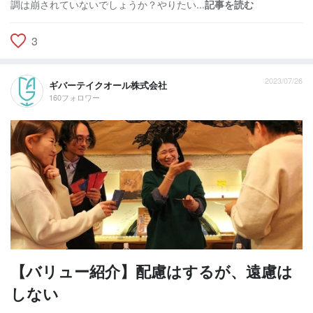
調は崩されていないでしょうか？やりたい...
記事を読む
3
2023/07/26
ギバーテイクオール株式会社
160フォロワー
【バリュー紹介】配慮はするが、遠慮は
しない