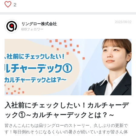
2
2023/08/02
リングロー株式会社
603フォロワー
入社前にチェックしたい！カルチャーデ
ック①～カルチャーデックとは？～
皆さんこんにちは🤗リングローのストーリー、久しぶりの更新で
す！毎日倒れそうになるくらいの暑さが続いていますが皆さん体