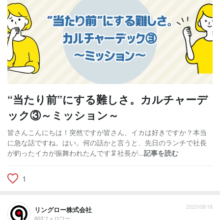
“当たり前”にする難しさ。カルチャーデ
ック③～ミッション～
皆さんこんにちは！突然ですが皆さん、イカは好きですか？本当
に急な話ですね。はい。何の話かと言うと、先日のランチで社長
が釣ったイカが振舞われたんです🦑社長が...
記事を読む
1
2023/08/18
リングロー株式会社
603フォロワー