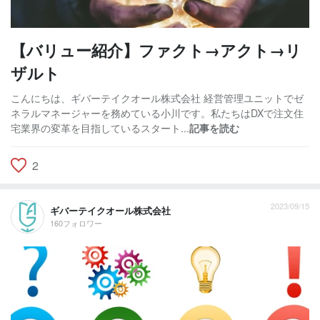
【バリュー紹介】ファクト→アクト→リ
ザルト
こんにちは、ギバーテイクオール株式会社 経営管理ユニットでゼ
ネラルマネージャーを務めている小川です。私たちはDXで注文住
宅業界の変革を目指しているスタート...
記事を読む
2
2023/09/15
ギバーテイクオール株式会社
160フォロワー