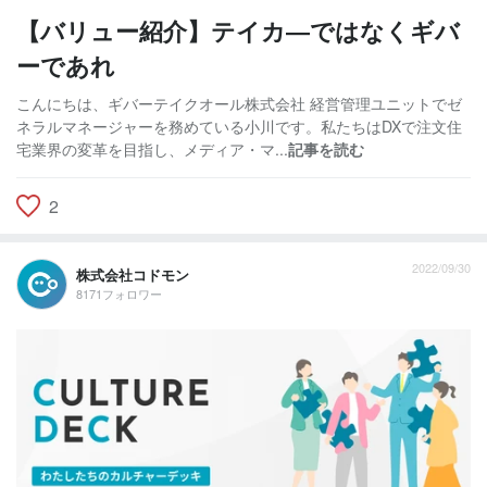
【バリュー紹介】テイカ―ではなくギバ
ーであれ
こんにちは、ギバーテイクオール株式会社 経営管理ユニットでゼ
ネラルマネージャーを務めている小川です。私たちはDXで注文住
宅業界の変革を目指し、メディア・マ...
記事を読む
2
2022/09/30
株式会社コドモン
8171フォロワー