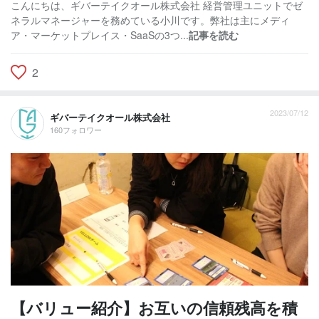
こんにちは、ギバーテイクオール株式会社 経営管理ユニットでゼ
ネラルマネージャーを務めている小川です。弊社は主にメディ
ア・マーケットプレイス・SaaSの3つ...
記事を読む
2
2023/07/12
ギバーテイクオール株式会社
160フォロワー
【バリュー紹介】お互いの信頼残高を積