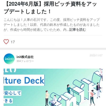
【2024年6月版】採用ピッチ資料をアッ
プデートしました！
こんにちは！人事の石川です。この度、採用ピッチ資料をアップ
デートしました！以前、代表の鈴木が作成したものがありました
が、作成から時間が経過していたため、内...
記事を読む
17
2023/11/07
init株式会社
304フォロワー