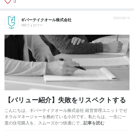
3
2023/08/14
ギバーテイクオール株式会社
160フォロワー
【バリュー紹介】失敗をリスペクトする
こんにちは、ギバーテイクオール株式会社 経営管理ユニットでゼ
ネラルマネージャーを務めている小川です。私たちは、一生に一
度の住宅購入を、スムーズかつ快適にで...
記事を読む