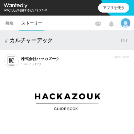
アプリを使う
400万人が利用するビジネスSNS
ストーリー
募集
#
カルチャーデック
16
件
2024/06/04
株式会社ハッカズーク
1876フォロワー