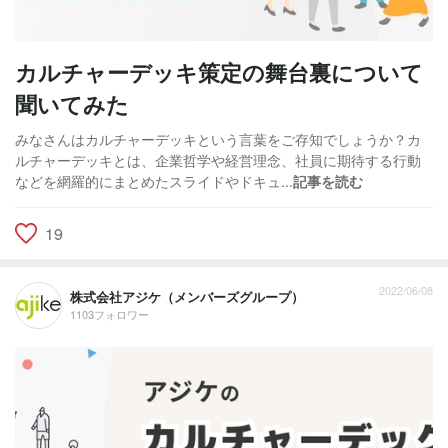
カルチャーデッキ策定の舞台裏について
聞いてみた
みなさんはカルチャーデッキという言葉をご存知でしょうか？カ
ルチャーデッキとは、企業哲学や経営理念、社員に期待する行動
などを網羅的にまとめたスライドやドキュ...
記事を読む
19
2022/06/08
株式会社アジケ（メンバーズグループ）
1103フォロワー