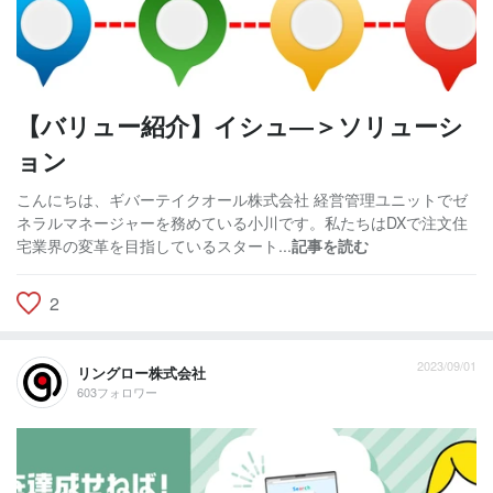
【バリュー紹介】イシュ―＞ソリューシ
ョン
こんにちは、ギバーテイクオール株式会社 経営管理ユニットでゼ
ネラルマネージャーを務めている小川です。私たちはDXで注文住
宅業界の変革を目指しているスタート...
記事を読む
2
2023/09/01
リングロー株式会社
603フォロワー