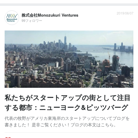
2019/06/07
株式会社Monozukuri Ventures
99フォロワー
私たちがスタートアップの街として注目
する都市：ニューヨーク&ピッツバーグ
代表の牧野がアメリカ東海岸のスタートアップについてブログを
書きました！ 是非ご覧ください！ブログの本文はこちら。