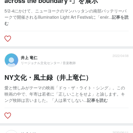
across the boundary -」を展示
5/2-4にかけて、ニューヨークのマンハッタンの南部バッテリーパ
ークで開催されるIllumination Light Art Festivalに「enér...
記事を読
む
2022/04/08
井上 竜仁
リージョナル文化センター / 音楽教師
NY文化・風土録（井上竜仁）
愛と憎しみがテーマの映画「ドゥ・ザ・ライト・シング」。この
映画の中で、年寄は若者に「正しいことをせよ」と諭します。キ
ング牧師は言いました。「人は果てしない...
記事を読む
2020/06/11