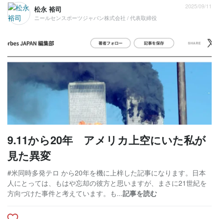
2025/09/11
松永 裕司
ニールセンスポーツジャパン株式会社 / 代表取締役
9.11から20年 アメリカ上空にいた私が
見た異変
#米同時多発テロ から20年を機に上梓した記事になります。日本
人にとっては、もはや忘却の彼方と思いますが、まさに21世紀を
方向づけた事件と考えています。も...
記事を読む