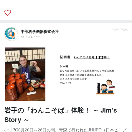
2024/07/26
中部科学機器株式会社
55フォロワー
岩手の「わんこそば」体験！ ～ Jim’s
Story ～
JHUPO6月26日～28日の間、青森で行われたJHUPO（日本ヒトプ