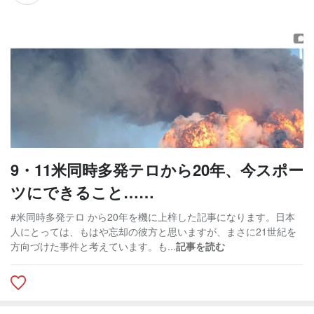
9・11米同時多発テロから20年、今スポー
ツにできること……
#米同時多発テロ から20年を機に上梓した記事になります。日本
人にとっては、もはや忘却の彼方と思いますが、まさに21世紀を
方向づけた事件と考えています。も...
記事を読む