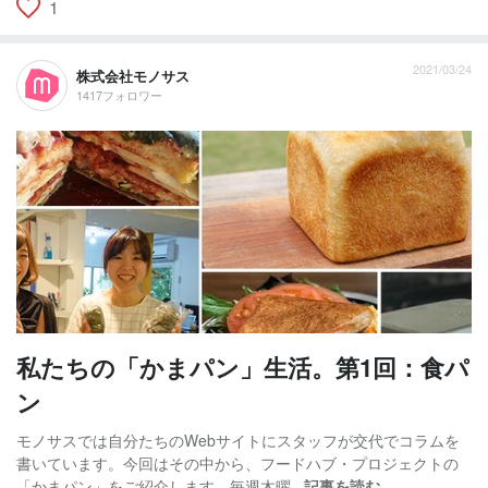
1
2021/03/24
株式会社モノサス
1417フォロワー
私たちの「かまパン」生活。第1回：食パ
ン
モノサスでは自分たちのWebサイトにスタッフが交代でコラムを
書いています。今回はその中から、フードハブ・プロジェクトの
「かまパン」をご紹介します。毎週木曜...
記事を読む