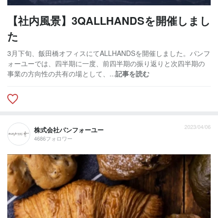
【社内風景】3QALLHANDSを開催しまし
た
3月下旬、飯田橋オフィスにてALLHANDSを開催しました。パンフ
ォーユーでは、四半期に一度、前四半期の振り返りと次四半期の
事業の方向性の共有の場として、...
記事を読む
2023/04/06
株式会社パンフォーユー
4686フォロワー