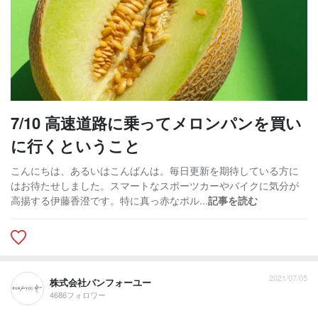
7/10 高速道路に乗ってメロンパンを買い
に行くということ
こんにちは、あるいはこんばんは。毎日更新を期待している方に
はお待たせしました。スマートなスポーツカーやバイクに気分が
高揚する伊藤香澄です。特に真っ赤なポル...
記事を読む
2021/07/05
株式会社パンフォーユー
4686フォロワー