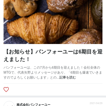
【お知らせ】パンフォーユーは6期目を迎
えました！
パンフォーユーは、この7月から6期目を迎えました！会社全体の
MTGで、代表矢野よりメッセージがあり、「6期目も爆速でいきま
すのでよろしくお願いします」との...
記事を読む
2021/04/29
株式会社パンフォーユー