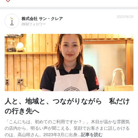
2023/06/29
株式会社 サン・クレア
2632フォロワー
人と、地域と、つながりながら 私だけ
の行き先へ
「こんにちは、初めてのご利用ですか？」。木目が温かな雰囲気
の店内から、明るい声が聞こえる。笑顔でお客さまに話しかける
のは、高山咲さん。2023年3月に出身...
記事を読む