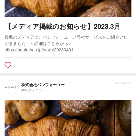
【メディア掲載のお知らせ】2023.3月
複数のメディアで、パンフォーユーと弊社サービスをご紹介いた
だきました！＜詳細はこちらから＞
https://panforyou.jp/news/20230401
2023/02/08
株式会社パンフォーユー
4686フォロワー