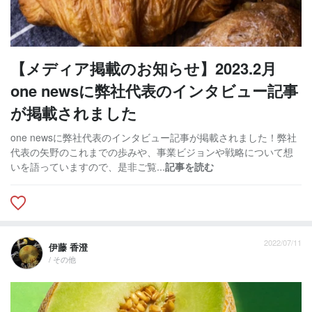
【メディア掲載のお知らせ】2023.2月
one newsに弊社代表のインタビュー記事
が掲載されました
one newsに弊社代表のインタビュー記事が掲載されました！弊社
代表の矢野のこれまでの歩みや、事業ビジョンや戦略について想
いを語っていますので、是非ご覧...
記事を読む
2022/07/11
伊藤 香澄
/ その他