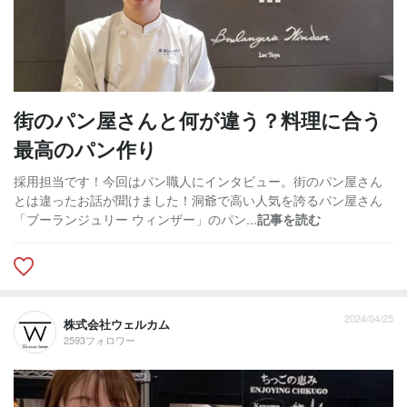
街のパン屋さんと何が違う？料理に合う
最高のパン作り
採用担当です！今回はパン職人にインタビュー。街のパン屋さん
とは違ったお話が聞けました！洞爺で高い人気を誇るパン屋さん
「ブーランジュリー ウィンザー」のパン...
記事を読む
2024/04/25
株式会社ウェルカム
2593フォロワー