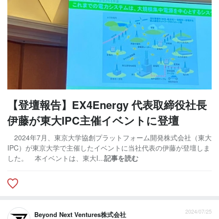
【登壇報告】EX4Energy 代表取締役社長
伊藤が東大IPC主催イベントに登壇
2024年7月、東京大学協創プラットフォーム開発株式会社（東大
IPC）が東京大学で主催したイベントに当社代表の伊藤が登壇しま
した。 本イベントは、東大I...
記事を読む
2024/07/25
Beyond Next Ventures株式会社