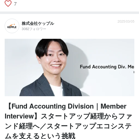
7
2025/03/05
株式会社ケップル
3082フォロワー
【Fund Accounting Division｜Member
Interview】スタートアップ経理からファ
ンド経理へ／スタートアップエコシステ
ムを支えるという挑戦