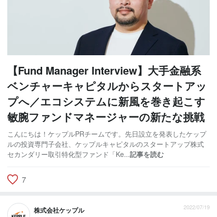
【Fund Manager Interview】大手金融系
ベンチャーキャピタルからスタートアッ
プへ／エコシステムに新風を巻き起こす
敏腕ファンドマネージャーの新たな挑戦
こんにちは！ケップルPRチームです。先日設立を発表したケップ
ルの投資専門子会社、ケップルキャピタルのスタートアップ株式
セカンダリー取引特化型ファンド「Ke...
記事を読む
7
2022/07/19
株式会社ケップル