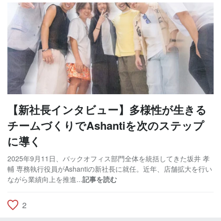
【新社長インタビュー】多様性が生きる
チームづくりでAshantiを次のステップ
に導く
2025年9月11日、バックオフィス部門全体を統括してきた坂井 孝
輔 専務執行役員がAshantiの新社長に就任。近年、店舗拡大を行い
ながら業績向上を推進...
記事を読む
2