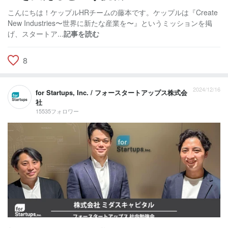
こんにちは！ケップルHRチームの藤本です。ケップルは『Create
New Industries〜世界に新たな産業を〜』というミッションを掲
げ、スタートア...
記事を読む
8
2024/12/16
for Startups, Inc. / フォースタートアップス株式会
社
15535フォロワー