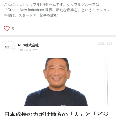
こんにちは！ケップルPRチームです。ケップルグループは
『Create New Industries 世界に新たな産業を』というミッション
を掲げ、スタートア...
記事を読む
5
2022/12/29
NES株式会社
116フォロワー
日本成長のカギは地方の「人」と「ビジ