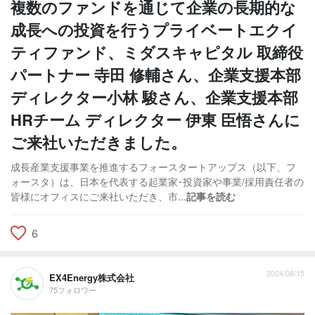
複数のファンドを通じて企業の長期的な
成長への投資を行うプライベートエクイ
ティファンド、ミダスキャピタル 取締役
パートナー 寺田 修輔さん、企業支援本部
ディレクター小林 駿さん、企業支援本部
HRチーム ディレクター 伊東 臣悟さんに
ご来社いただきました。
成長産業支援事業を推進するフォースタートアップス（以下、フ
ォースタ）は、日本を代表する起業家･投資家や事業/採用責任者の
皆様にオフィスにご来社いただき、市...
記事を読む
6
2024/08/15
EX4Energy株式会社
75フォロワー