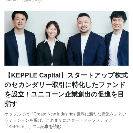
3082フォロワー
【KEPPLE Capital】スタートアップ株式
のセカンダリー取引に特化したファンド
を設立！ユニコーン企業創出の促進を目
指す
ケップルでは『Create New Industries 世界に新たな産業を』とい
うミッションを掲げ、これまでにスタートアップメディア
「KEPPLE」、ス...
記事を読む