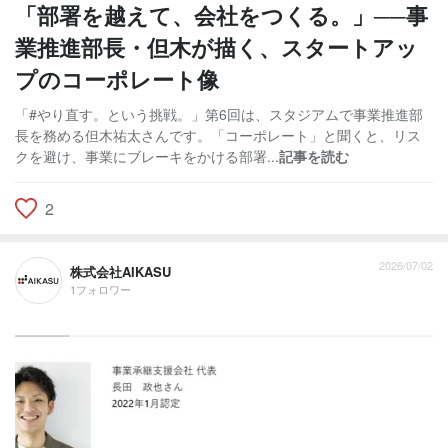
「部署を越えて、会社をつくる。」──事
業推進部長・但木が描く、スタートアッ
プのコーポレート像
「#やり直す。という挑戦。」第6回は、スタジアムで事業推進部
長を務める但木祐太さんです。「コーポレート」と聞くと、リス
クを避け、事業にブレーキをかける部署...
記事を読む
2
2026/07/02
株式会社AIKASU
1フォロワー