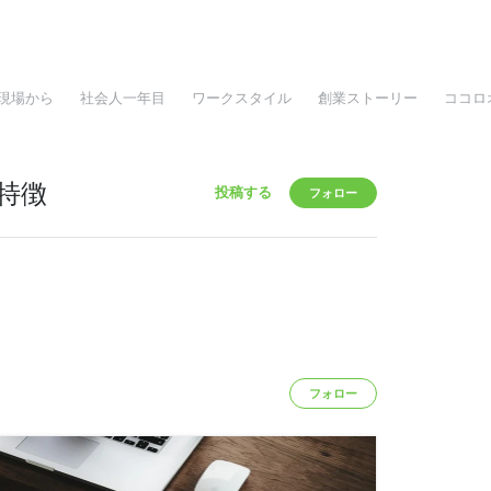
現場から
社会人一年目
ワークスタイル
創業ストーリー
ココロ
特徴
投稿する
フォロー
フォロー