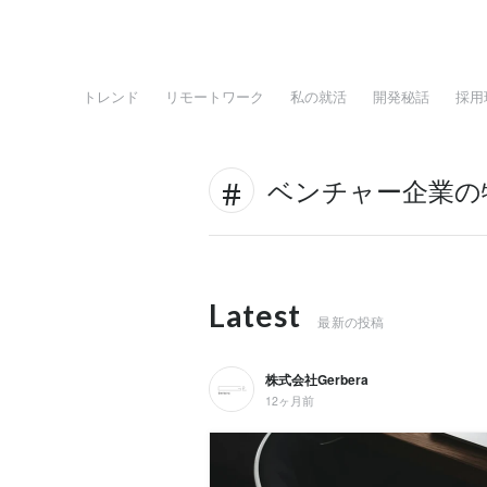
トレンド
リモートワーク
私の就活
開発秘話
採用
ベンチャー企業の
Latest
最新の投稿
株式会社Gerbera
12ヶ月前