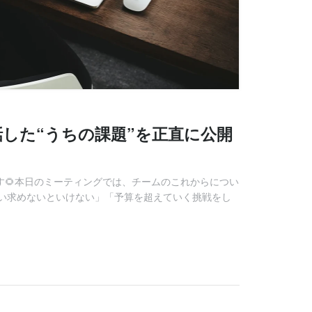
した“うちの課題”を正直に公開
です🌻本日のミーティングでは、チームのこれからについ
い求めないといけない」「予算を超えていく挑戦をし