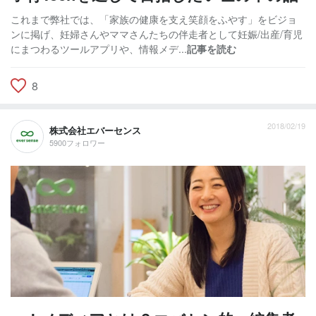
これまで弊社では、「家族の健康を支え笑顔をふやす」をビジョ
ンに掲げ、妊婦さんやママさんたちの伴走者として妊娠/出産/育児
にまつわるツールアプリや、情報メデ...
記事を読む
8
2018/02/19
株式会社エバーセンス
5900フォロワー