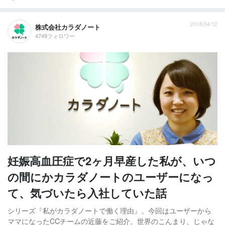
2018/04/12
株式会社カラダノート
4749フォロワー
妊娠高血圧症で2ヶ月早産した私が、いつ
の間にかカラダノートのユーザーになっ
て、気づいたら入社していた話
シリーズ『私がカラダノートで働く理由』。今回はユーザーから
ママになったCCチームの近藤をご紹介。世界のこんまり、じゃな