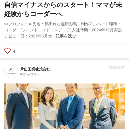
自信マイナスからのスタート！ママが未
経験からコーダーへ
✏️プロフィール氏名：鶴田れな雇用形態：制作アルバイト職種：
コーダー(フロントエンドエンジニア)入社時期：2024年12月実践
デビュー日：2025年6月ガ...
記事を読む
4
2022/03/07
片山工業株式会社
66フォロワー