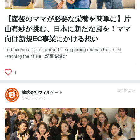
【産後のママが必要な栄養を簡単に】片
山有紗が挑む、日本に新たな風を！ママ
向け新規EC事業にかける想い
To become a leading brand in supporting mamas thrive and
reaching their fulle...
記事を読む
1
2018/12/03
株式会社ウィルゲート
10767フォロワー