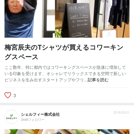
梅宮辰夫のTシャツが買えるコワーキン
グスペース
ここ数年、特に都内ではコワーキングスペースが急速に増加して
いる印象を受けます、オシャレでリラックスできる空間で新しい
ビジネスを生み出すスタートアップやフリ...
記事を読む
3
2018/05/21
シェルフィー株式会社
2448フォロワー