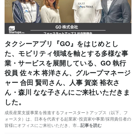
タクシーアプリ『GO』をはじめとし
た、モビリティ領域を軸とする多様な事
業・サービスを展開している、GO 執行
役員 佐々木 将洋さん、グループマネージ
ャー 合田 賢司さん、人事 賀楽 裕衣さ
ん・森川 なな子さんにご来社いただきま
した。
成長産業支援事業を推進するフォースタートアップス（以下、フ
ォースタ）は、日本を代表する起業家･投資家や事業/採用責任者の
皆様にオフィスにご来社いただき、市...
記事を読む