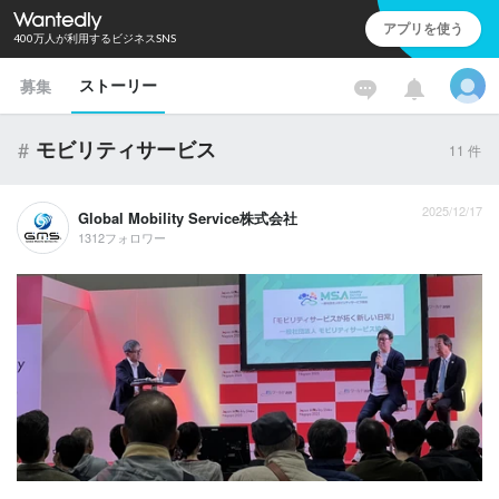
アプリを使う
400万人が利用するビジネスSNS
ストーリー
募集
#
モビリティサービス
11
件
2025/12/17
Global Mobility Service株式会社
1312フォロワー