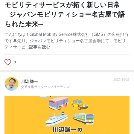
モビリティサービスが拓く新しい日常
─ジャパンモビリティショー名古屋で語
られた未来─
こんにちは！Global Mobility Service株式会社（GMS）の広報担当
です🔔先月、ジャパンモビリティショー名古屋会場にて、モビリ
ティサービ...
記事を読む
2
2025/10/23
川辺 謙一
交通技術ライター / フリーランス