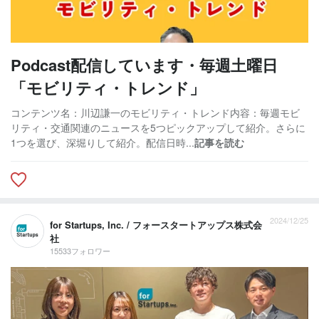
Podcast配信しています・毎週土曜日
「モビリティ・トレンド」
コンテンツ名：川辺謙一のモビリティ・トレンド内容：毎週モビ
リティ・交通関連のニュースを5つピックアップして紹介。さらに
1つを選び、深堀りして紹介。配信日時...
記事を読む
2024/12/25
for Startups, Inc. / フォースタートアップス株式会
社
15533フォロワー