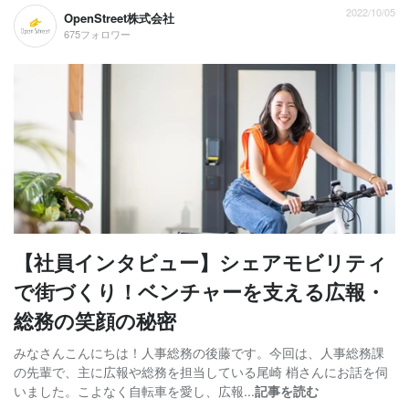
2022/10/05
OpenStreet株式会社
675フォロワー
【社員インタビュー】シェアモビリティ
で街づくり！ベンチャーを支える広報・
総務の笑顔の秘密
みなさんこんにちは！人事総務の後藤です。今回は、人事総務課
の先輩で、主に広報や総務を担当している尾崎 梢さんにお話を伺
いました。こよなく自転車を愛し、広報...
記事を読む