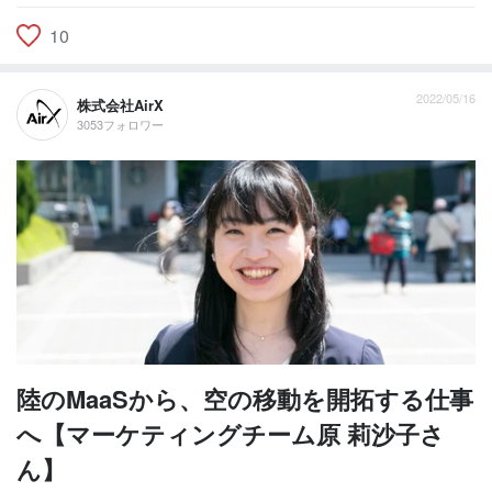
10
2022/05/16
株式会社AirX
3053フォロワー
陸のMaaSから、空の移動を開拓する仕事
へ【マーケティングチーム原 莉沙子さ
ん】