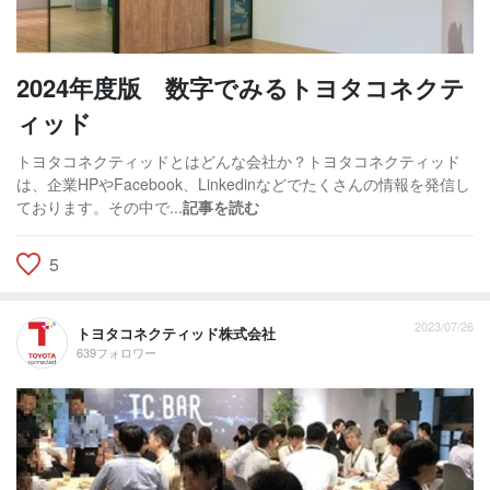
2024年度版 数字でみるトヨタコネクテ
ィッド
トヨタコネクティッドとはどんな会社か？トヨタコネクティッド
は、企業HPやFacebook、Linkedinなどでたくさんの情報を発信し
ております。その中で...
記事を読む
5
2023/07/26
トヨタコネクティッド株式会社
639フォロワー