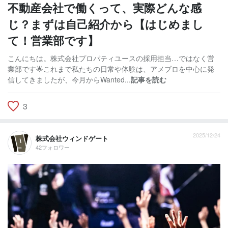
不動産会社で働くって、実際どんな感
じ？まずは自己紹介から【はじめまし
て！営業部です】
こんにちは。株式会社プロパティユースの採用担当…ではなく営
業部です🌟これまで私たちの日常や体験は、アメブロを中心に発
信してきましたが、今月からWanted...
記事を読む
3
2025/12/24
株式会社ウィンドゲート
42フォロワー