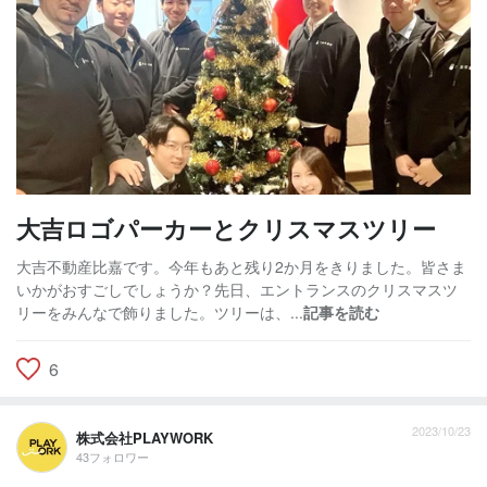
大吉ロゴパーカーとクリスマスツリー
大吉不動産比嘉です。今年もあと残り2か月をきりました。皆さま
いかがおすごしでしょうか？先日、エントランスのクリスマスツ
リーをみんなで飾りました。ツリーは、...
記事を読む
6
2023/10/23
株式会社PLAYWORK
43フォロワー