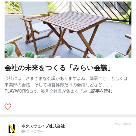
会社の未来をつくる「みらい会議」
会社には、さまざまな会議がありますよね。部署ごと、もしくは
事業部の会議、そして経営幹部だけの会議などなど。。。
PLAYWORKには、毎月全社員が集まる『み...
記事を読む
2023/06/21
ネクスウェイブ株式会社
694フォロワー