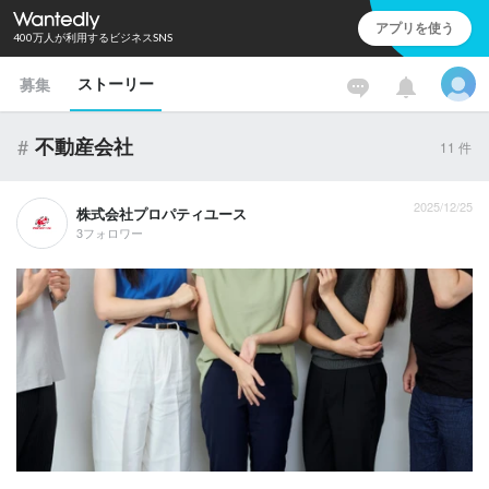
アプリを使う
400万人が利用するビジネスSNS
ストーリー
募集
#
不動産会社
11
件
2025/12/25
株式会社プロパティユース
3フォロワー