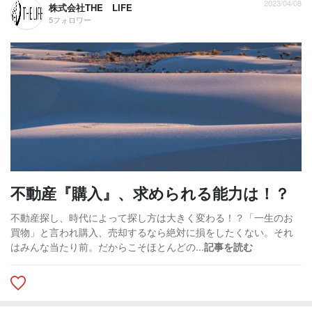
2023/04/08
株式会社THE LIFE
5フォロワー
不動産『購入』、求められる能力は！？
不動産探し、時代によって探し方は大きく変わる！？「一生のお
買物」と言われ購入、売却するなら絶対に損をしたくない。それ
はみんな当たり前。だからこそほとんどの...
記事を読む