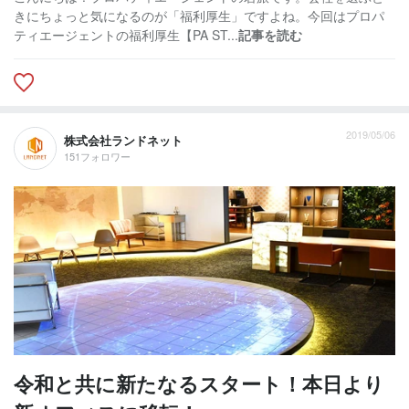
きにちょっと気になるのが「福利厚生」ですよね。今回はプロパ
ティエージェントの福利厚生【PA ST...
記事を読む
2019/05/06
株式会社ランドネット
151フォロワー
令和と共に新たなるスタート！本日より