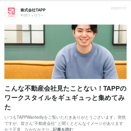
2022/07/07
株式会社TAPP
4123フォロワー
こんな不動産会社見たことない！TAPPの
ワークスタイルをギュギュっと集めてみ
た
いつもTAPPWantedlyをご覧いただきありがとうございます。突然
ですが、皆さん”不動産会社” と聞くとどんなイメージがあります
か？正直、なかなかクリ...
記事を読む