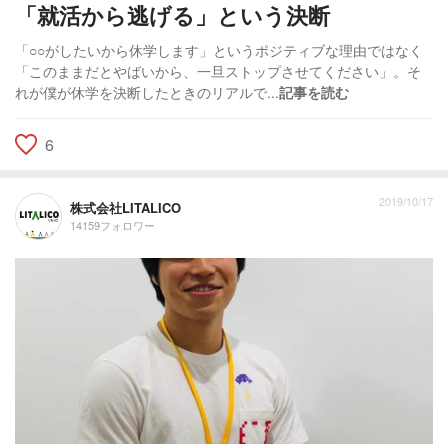
「就活から逃げる」という決断
「○○がしたいから休学します」というポジティブな理由ではなく
「このままだとやばいから、一旦ストップさせてください」。そ
れが僕が休学を決断したときのリアルで...
記事を読む
6
2019/10/17
株式会社LITALICO
14159フォロワー