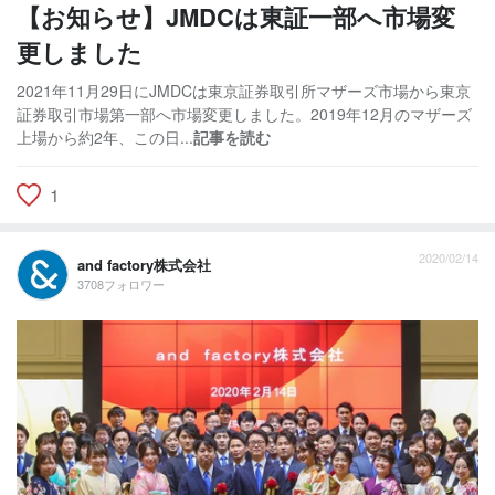
【お知らせ】JMDCは東証一部へ市場変
更しました
2021年11月29日にJMDCは東京証券取引所マザーズ市場から東京
証券取引市場第一部へ市場変更しました。2019年12月のマザーズ
上場から約2年、この日...
記事を読む
1
2020/02/14
and factory株式会社
3708フォロワー