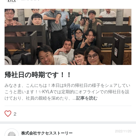
帰社日の時期です！！
みなさま、こんにちは！本日は9月の帰社日の様子をシェアしてい
こうと思います！✨KYLAでは定期的にオフラインでの帰社日を設
けており、社員の親睦を深めたり、...
記事を読む
2
2022/11/20
株式会社サクセスストーリー