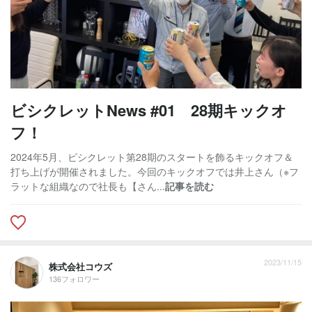
ビシクレットNews #01 28期キックオ
フ！
2024年5月、ビシクレット第28期のスタートを飾るキックオフ＆
打ち上げが開催されました。今回のキックオフでは井上さん（※フ
ラットな組織なので社長も【さん...
記事を読む
2023/11/15
株式会社コウズ
136フォロワー