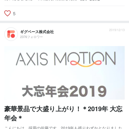
5
2019/12/13
ギグベース株式会社
2376フォロワー
豪華景品で大盛り上がり！＊2019年 大忘
年会＊
こんにちは、採用の佐藤です。2019年も残りわずかとなりました