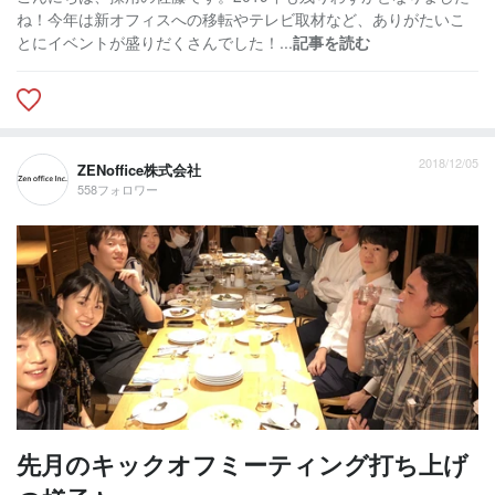
ね！今年は新オフィスへの移転やテレビ取材など、ありがたいこ
とにイベントが盛りだくさんでした！...
記事を読む
2018/12/05
ZENoffice株式会社
558フォロワー
先月のキックオフミーティング打ち上げ