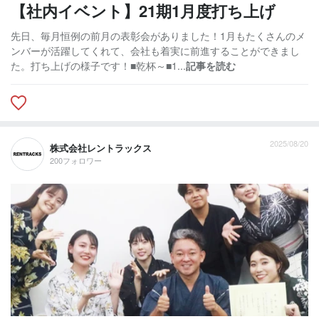
【社内イベント】21期1月度打ち上げ
先日、毎月恒例の前月の表彰会がありました！1月もたくさんのメ
ンバーが活躍してくれて、会社も着実に前進することができまし
た。打ち上げの様子です！■乾杯～■1...
記事を読む
2025/08/20
株式会社レントラックス
200フォロワー