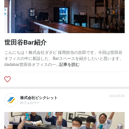
世田谷Bar紹介
こんにちは！株式会社ダダビ 採用担当の吉田です。今回は世田谷
オフィスの中に新設した、Barスペースを紹介したいと思います。
dadabar世田谷オフィスの一...
記事を読む
2024/05/30
株式会社ビシクレット
21フォロワー