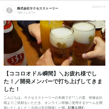
2022/07/19
株式会社サクセスストーリー
1901フォロワー
【ココロオドル瞬間】＼お疲れ様でし
た！／開発メンバーで打ち上げしてきま
した！
こんにちは。サクセスストーリーの本橋です^^この度、研修会社
様よりご依頼をいただき、オンライン研修に使用するゲームを開
発いたしました！今回は先日開催した開...
記事を読む