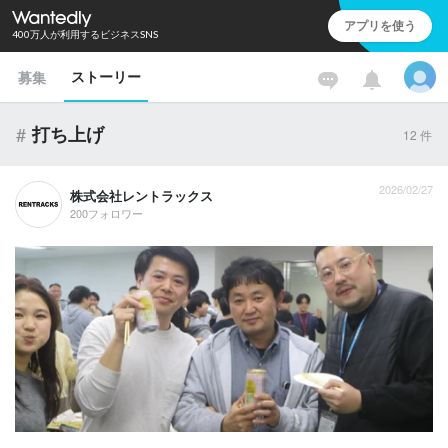
アプリを使う
400万人が利用するビジネスSNS
ストーリー
募集
#
打ち上げ
12
件
2026/02/27
株式会社レントラックス
200フォロワー