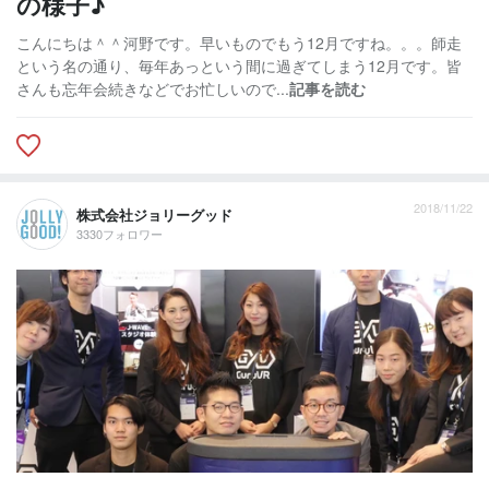
の様子♪
こんにちは＾＾河野です。早いものでもう12月ですね。。。師走
という名の通り、毎年あっという間に過ぎてしまう12月です。皆
さんも忘年会続きなどでお忙しいので...
記事を読む
2018/11/22
株式会社ジョリーグッド
3330フォロワー